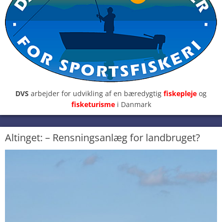
DVS
arbejder for udvikling af en bæredygtig
fiskepleje
og
fisketurisme
i Danmark
Altinget: – Rensningsanlæg for landbruget?