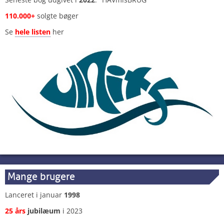
110.000+
solgte bøger
Se
hele listen
her
Mange brugere
Lanceret i januar
1998
25 års
jubilæum
i 2023