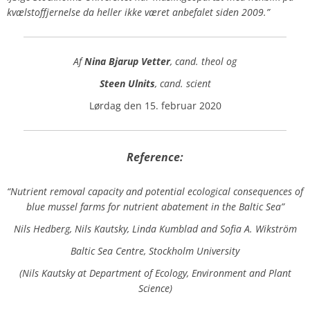
kvælstoffjernelse da heller ikke været anbefalet siden 2009.”
Af
Nina Bjarup Vetter
, cand. theol og
Steen Ulnits
, cand. scient
Lørdag den 15. februar 2020
Reference:
“Nutrient removal capacity and potential ecological consequences of
blue mussel farms for nutrient abatement in the Baltic Sea”
Nils Hedberg, Nils Kautsky, Linda Kumblad and Sofia A. Wikström
Baltic Sea Centre, Stockholm University
(Nils Kautsky at Department of Ecology, Environment and Plant
Science)