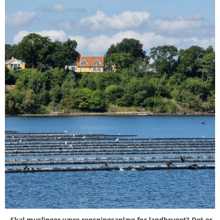
– Skal muslinger være rensningsanlæg for landbruget? Det er,