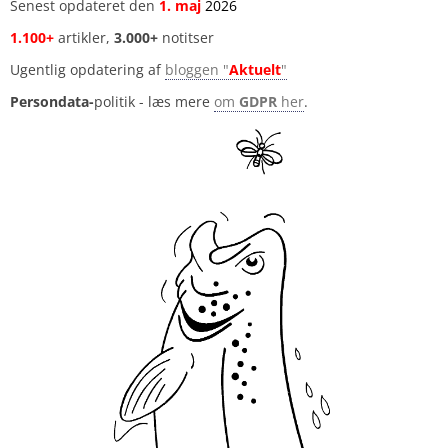
Senest opdateret den
1
.
maj
2026
1.100+
artikler,
3.000+
notitser
Ugentlig opdatering af
bloggen "
Aktuelt
"
Persondata-
politik - læs mere
om
GDPR
her
.