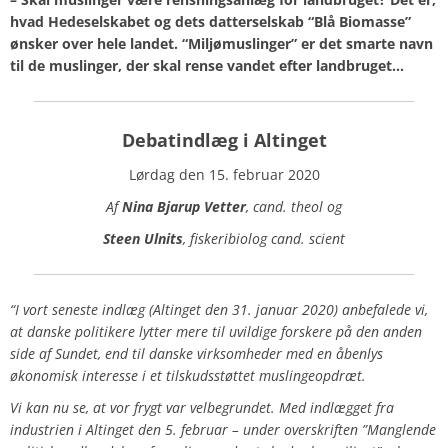
hvad Hedeselskabet og dets datterselskab “Blå Biomasse”
ønsker over hele landet. “Miljømuslinger” er det smarte navn
til de muslinger, der skal rense vandet efter landbruget…
Debatindlæg i Altinget
Lørdag den 15. februar 2020
Af
Nina Bjarup Vetter
, cand. theol og
Steen Ulnits
, fiskeribiolog cand. scient
“I vort seneste indlæg (Altinget den 31. januar 2020) anbefalede vi,
at danske politikere lytter mere til uvildige forskere på den anden
side af Sundet, end til danske virksomheder med en åbenlys
økonomisk interesse i et tilskudsstøttet muslingeopdræt.
Vi kan nu se, at vor frygt var velbegrundet. Med indlægget fra
industrien i Altinget den 5. februar – under overskriften ”Manglende