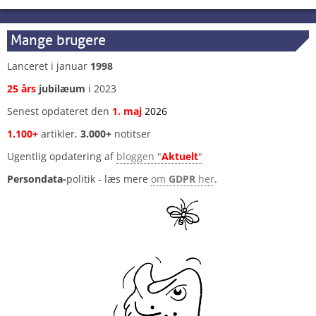
Mange brugere
Lanceret i januar
1998
25 års
jubilæum
i 2023
Senest opdateret den
1
.
maj
2026
1.100+
artikler,
3.000+
notitser
Ugentlig opdatering af
bloggen "
Aktuelt
"
Persondata-
politik - læs mere
om
GDPR
her
.