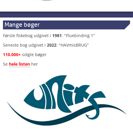
Mange bøger
Første fiskebog udgivet i
1981
: "Fluebinding 1"
Seneste bog udgivet i
2022
: "HAVmisBRUG"
110.000+
solgte bøger
Se
hele listen
her