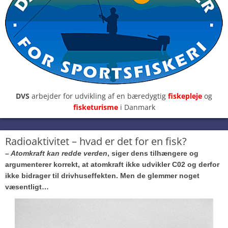
DVS
arbejder for udvikling af en bæredygtig
fiskepleje
og
fisketurisme
i Danmark
Radioaktivitet – hvad er det for en fisk?
– Atomkraft kan redde verden
, siger dens tilhængere og
argumenterer korrekt, at atomkraft ikke udvikler C02 og derfor
ikke bidrager til drivhuseffekten. Men de glemmer noget
væsentligt…