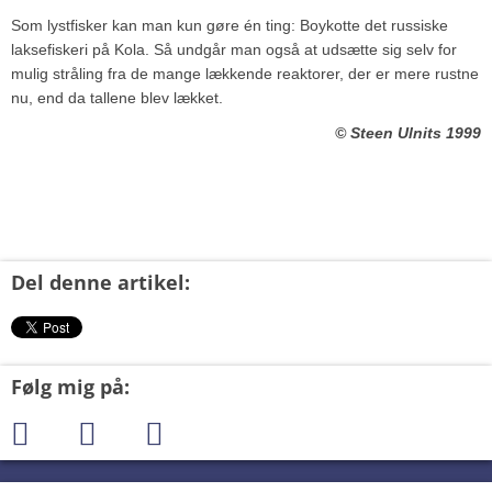
Som lystfisker kan man kun gøre én ting: Boykotte det russiske
laksefiskeri på Kola. Så undgår man også at udsætte sig selv for
mulig stråling fra de mange lækkende reaktorer, der er mere rustne
nu, end da tallene blev lækket.
© Steen Ulnits 1999
Del denne artikel:
Følg mig på: