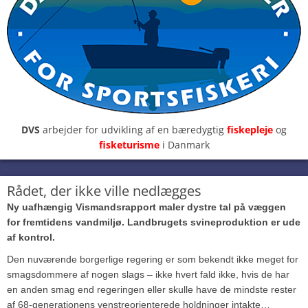
DVS
arbejder for udvikling af en bæredygtig
fiskepleje
og
fisketurisme
i Danmark
Rådet, der ikke ville nedlægges
Ny uafhængig Vismandsrapport maler dystre tal på væggen
for fremtidens vandmiljø. Landbrugets svineproduktion er ude
af kontrol.
Den nuværende borgerlige regering er som bekendt ikke meget for
smagsdommere af nogen slags – ikke hvert fald ikke, hvis de har
en anden smag end regeringen eller skulle have de mindste rester
af 68-generationens venstreorienterede holdninger intakte…