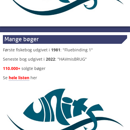
Mange bøger
Første fiskebog udgivet i
1981
: "Fluebinding 1"
Seneste bog udgivet i
2022
: "HAVmisBRUG"
110.000+
solgte bøger
Se
hele listen
her