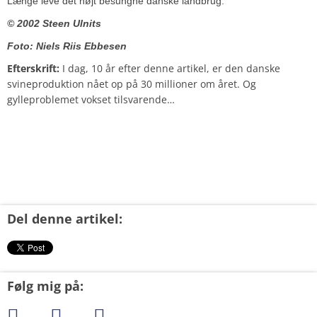
Længe leve det højt besungne danske landbrug.
© 2002 Steen Ulnits
Foto: Niels Riis Ebbesen
Efterskrift:
I dag, 10 år efter denne artikel, er den danske
svineproduktion nået op på 30 millioner om året. Og
gylleproblemet vokset tilsvarende…
Del denne artikel:
Følg mig på: