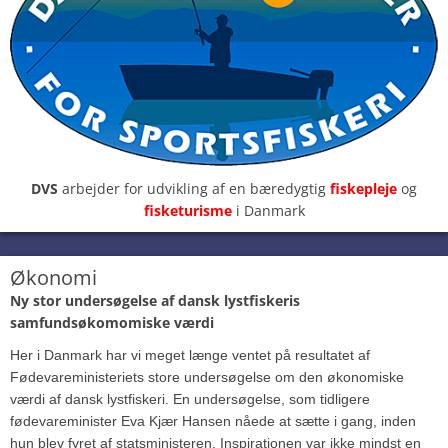
DVS
arbejder for udvikling af en bæredygtig
fiskepleje
og
fisketurisme
i Danmark
Økonomi
Ny stor
undersøgelse af dansk
lystfiskeris
samfundsøkomomiske værdi
Her i Danmark har vi meget længe ventet på resultatet af
Fødevareministeriets store undersøgelse om den økonomiske
værdi af dansk lystfiskeri. En undersøgelse, som tidligere
fødevareminister Eva Kjær Hansen nåede at sætte i gang, inden
hun blev fyret af statsministeren. Inspirationen var ikke mindst en