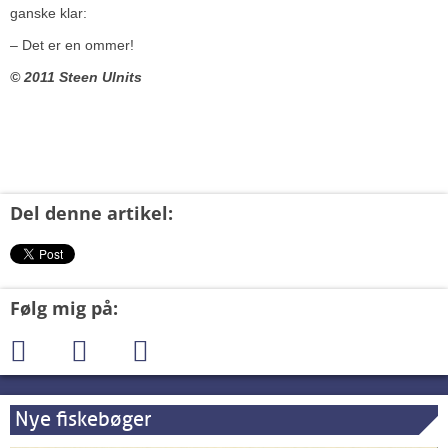
ganske klar:
– Det er en ommer!
© 2011 Steen Ulnits
Del denne artikel:
Følg mig på:
Nye fiskebøger