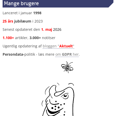
Mange brugere
Lanceret i januar
1998
25 års
jubilæum
i 2023
Senest opdateret den
1
.
maj
2026
1.100+
artikler,
3.000+
notitser
Ugentlig opdatering af
bloggen "
Aktuelt
"
Persondata-
politik - læs mere
om
GDPR
her
.