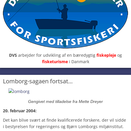
DVS
arbejder for udvikling af en bæredygtig
fiskepleje
og
fisketurisme
i Danmark
Lomborg-sagaen fortsat…
Gengivet med tilladelse fra Mette Dreyer
20. februar 2004:
Det kan blive svært at finde kvalificerede forskere, der vil sidde
i bestyrelsen for regeringens og Bjørn Lomborgs miljøinstitut.