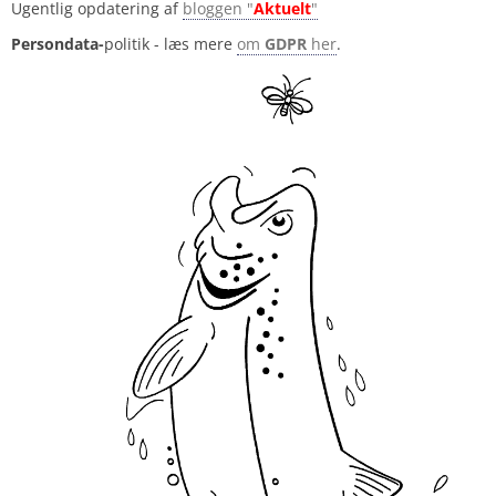
Ugentlig opdatering af
bloggen "
Aktuelt
"
Persondata-
politik - læs mere
om
GDPR
her
.