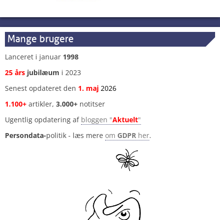
Mange brugere
Lanceret i januar
1998
25 års
jubilæum
i 2023
Senest opdateret den
1
.
maj
2026
1.100+
artikler,
3.000+
notitser
Ugentlig opdatering af
bloggen "
Aktuelt
"
Persondata-
politik - læs mere
om
GDPR
her
.