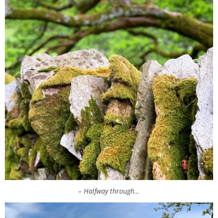
– Halfway through…