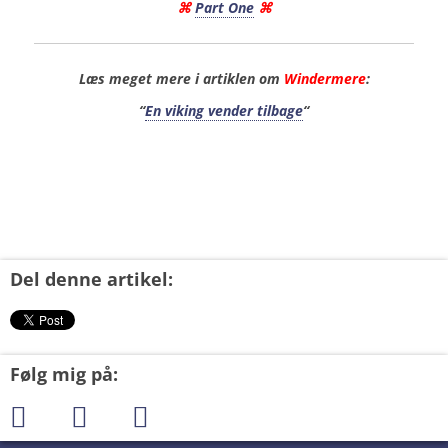
⌘
Part One
⌘
Læs meget mere i artiklen om
Windermere
:
“
En viking vender tilbage
“
Del denne artikel:
Følg mig på: