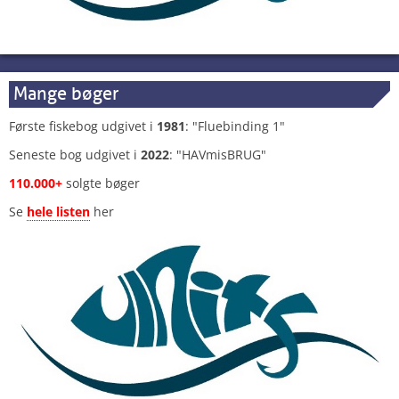
Mange bøger
Første fiskebog udgivet i
1981
: "Fluebinding 1"
Seneste bog udgivet i
2022
: "HAVmisBRUG"
110.000+
solgte bøger
Se
hele listen
her