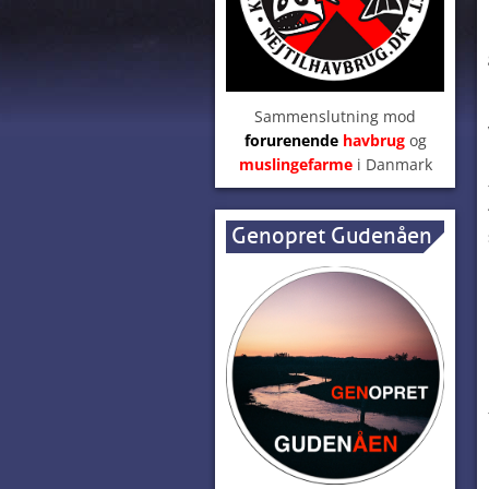
Sammenslutning mod
forurenende
havbrug
og
muslingefarme
i Danmark
Genopret Gudenåen