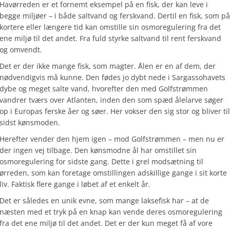
Havørreden er et fornemt eksempel på en fisk, der kan leve i
begge miljøer – i både saltvand og ferskvand. Dertil en fisk, som på
kortere eller længere tid kan omstille sin osmoregulering fra det
ene miljø til det andet. Fra fuld styrke saltvand til rent ferskvand
og omvendt.
Det er der ikke mange fisk, som magter. Ålen er en af dem, der
nødvendigvis må kunne. Den fødes jo dybt nede i Sargassohavets
dybe og meget salte vand, hvorefter den med Golfstrømmen
vandrer tværs over Atlanten, inden den som spæd ålelarve søger
op i Europas ferske åer og søer. Her vokser den sig stor og bliver til
sidst kønsmoden.
Herefter vender den hjem igen – mod Golfstrømmen – men nu er
der ingen vej tilbage. Den kønsmodne ål har omstillet sin
osmoregulering for sidste gang. Dette i grel modsætning til
ørreden, som kan foretage omstillingen adskillige gange i sit korte
liv. Faktisk flere gange i løbet af et enkelt år.
Det er således en unik evne, som mange laksefisk har – at de
næsten med et tryk på en knap kan vende deres osmoregulering
fra det ene miljø til det andet. Det er der kun meget få af vore