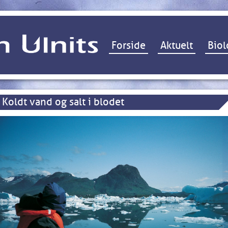
Hop til indhold
Forside
Aktuelt
Biol
Koldt vand og salt i blodet