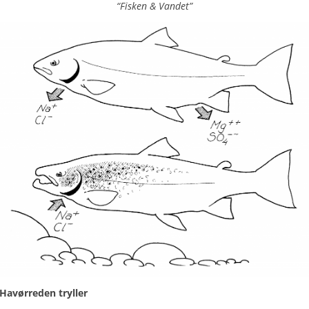
“Fisken & Vandet”
Havørreden tryller