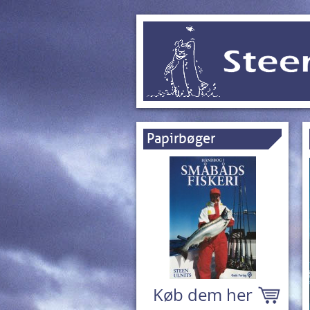
Papirbøger
Køb dem her