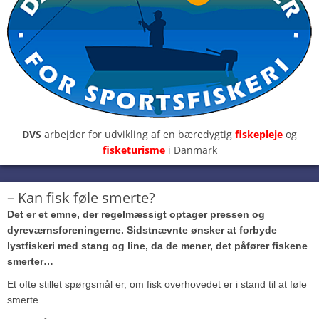
DVS
arbejder for udvikling af en bæredygtig
fiskepleje
og
fisketurisme
i Danmark
– Kan fisk føle smerte?
Det er et emne, der regelmæssigt optager pressen og
dyreværnsforeningerne. Sidstnævnte ønsker at forbyde
lystfiskeri med stang og line, da de mener, det påfører fiskene
smerter…
Et ofte stillet spørgsmål er, om fisk overhovedet er i stand til at føle
smerte.