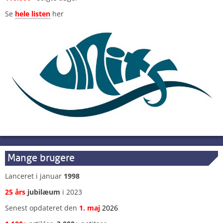
Se
hele listen
her
Mange brugere
Lanceret i januar
1998
25 års
jubilæum
i 2023
Senest opdateret den
1
.
maj
2026