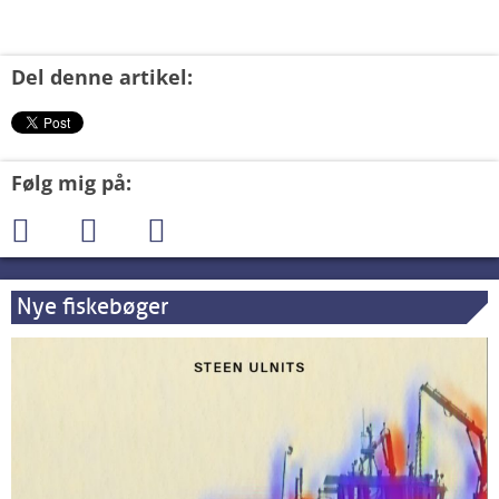
Del denne artikel:
Følg mig på:
Nye fiskebøger