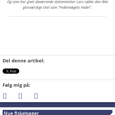
Og som har givet daværende statsminister Lars Løkke den ikke
glorværdige titel som “Fedtemøgets Fader”.
Del denne artikel:
Følg mig på:
Nye fiskebøger