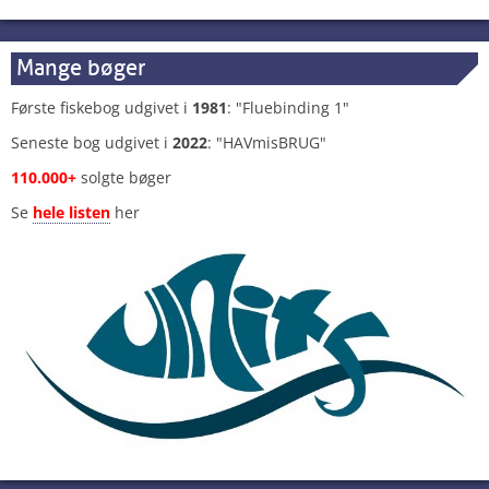
Mange bøger
Første fiskebog udgivet i
1981
: "Fluebinding 1"
Seneste bog udgivet i
2022
: "HAVmisBRUG"
110.000+
solgte bøger
Se
hele listen
her