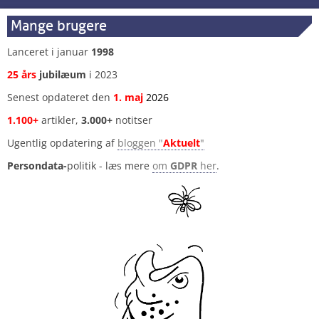
Mange brugere
Lanceret i januar
1998
25 års
jubilæum
i 2023
Senest opdateret den
1
.
maj
2026
1.100+
artikler,
3.000+
notitser
Ugentlig opdatering af
bloggen "
Aktuelt
"
Persondata-
politik - læs mere
om
GDPR
her
.