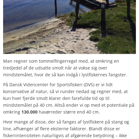
Man regner som tommelfingerregel med, at omkring en
tredjedel af de udsatte smolt når at vokse sig over
mindstemålet, hvor de så kan indgå i lystfiskernes fangster.
På Dansk Videncenter for Sportsfiskeri (DVS) er vi lidt
konservative af natur, så vi runder nedad og regner med, at
kun hver fjerde smolt klarer den farefulde tid op til
mindstemålet på 40 cm. Altså ender vi op med et potentiale på
omkring
130.000
havørreder større end 40 cm.
Hvor mange af disse, der så fanges af lystfiskere på stang og
line, afhænger af flere eksterne faktorer. Blandt disse er
fiskeriintensiteten naturligvis af afgørende betydning – ikke