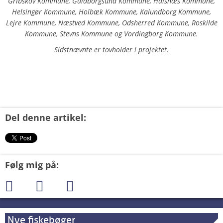
Gribskov Kommune, Guldborgsund Kommune, Halsnæs Kommune,
Helsingør Kommune, Holbæk Kommune, Kalundborg Kommune,
Lejre Kommune, Næstved Kommune, Odsherred Kommune, Roskilde
Kommune, Stevns Kommune og Vordingborg Kommune.
Sidstnævnte er tovholder i projektet.
Del denne artikel:
Følg mig på:
Nye fiskebøger