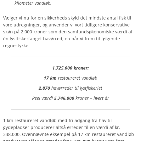
kilometer vandløb.
Vælger vi nu for en sikkerheds skyld det mindste antal fisk til
vore udregninger, og anvender vi vort tidligere konservative
skøn på 2.000 kroner som den samfundsøkonomiske værdi af
én lystfiskerfanget havørred, da når vi frem til følgende
regnestykke:
1.725.000 kroner:
17 km
restaureret vandløb
2.870
havørreder til lystfiskeriet
Reel værdi
5.746.000
kroner – hvert år
1 km restaureret vandløb med fri adgang fra hav til
gydepladser producerer altså ørreder til en værdi af kr.
338.000.
Ovennævnte eksempel på 17 km restaureret vandløb