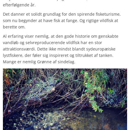
efterfølgende år.
Det danner et solidt grundlag for den spirende fisketurisme,
som nu begynder at have fisk at fange. Og rigtige vildfisk at
berette om.
Al erfaring viser nemlig, at den gode historie om genskabte
vandløb og selvreproducerende vildfisk har en stor
attraktionsværdi. Dette ikke mindst blandt sydeuropæiske
lystfiskere, der føler sig inspireret og tiltrukket af tanken.
Mange er nemlig Grønne af sindelag.