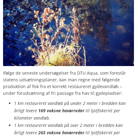
Ifølge de seneste undersøgelser fra DTU Aqua, som forestår
statens udsætningsplaner, kan man regne med følgende
produktion af fisk fra et korrekt restaureret gydevandløb –
under forudsætning af fri passage fra hav til gydepladser:
1 km restaureret vandløb på under 2 meter i bredden kan
årligt levere
169 voksne havørreder
til lystfiskeriet per
kilometer vandløb.
1 km restaureret vandløb på over 2 meter i bredden kan
årligt levere
265 voksne havørreder
til lystfiskeriet per