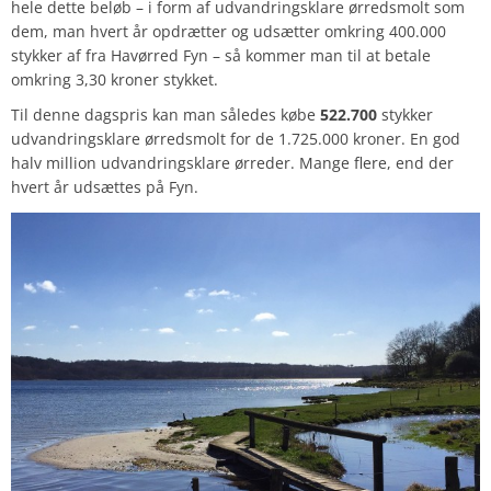
hele dette beløb – i form af udvandringsklare ørredsmolt som
dem, man hvert år opdrætter og udsætter omkring 400.000
stykker af fra Havørred Fyn – så kommer man til at betale
omkring 3,30 kroner stykket.
Til denne dagspris kan man således købe
522.700
stykker
udvandringsklare ørredsmolt for de 1.725.000 kroner. En god
halv million udvandringsklare ørreder. Mange flere, end der
hvert år udsættes på Fyn.