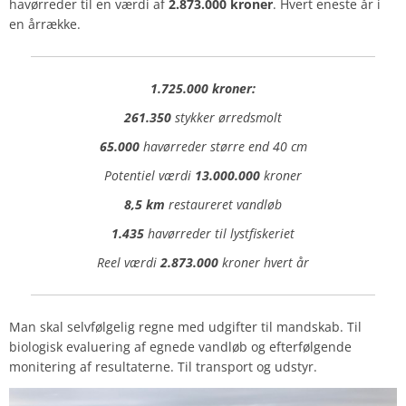
havørreder til en værdi af
2.873.000 kroner
. Hvert eneste år i
en årrække.
1.725.000 kroner:
261.350
stykker ørredsmolt
65.000
havørreder større end 40 cm
Potentiel værdi
13.000.000
kroner
8,5 km
restaureret vandløb
1.435
havørreder til lystfiskeriet
Reel værdi
2.873.000
kroner hvert år
Man skal selvfølgelig regne med udgifter til mandskab. Til
biologisk evaluering af egnede vandløb og efterfølgende
monitering af resultaterne. Til transport og udstyr.