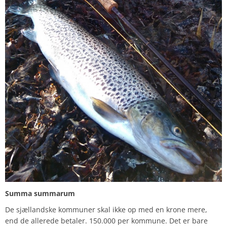
Summa summarum
De sjællandske kommuner skal ikke op med en krone mere,
end de allerede betaler. 150.000 per kommune. Det er bare