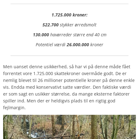
1.725.000 kroner:
522.700
stykker ørredsmolt
130.000
havørreder større end 40 cm
Potentiel værdi
26.000.000
kroner
Men uanset denne usikkerhed, så har vi på denne måde fået
forrentet vore 1.725.000 skattekroner overmåde godt. De er
nemlig blevet til 26 millioner potentielle kroner på denne enkle
vis. Endda med konservativt satte værdier. Den faktiske værdi
er som sagt en usikker størrelse, da mange eksterne faktorer
spiller ind. Men der er heldigvis plads til en rigtig god
fejlmargin.