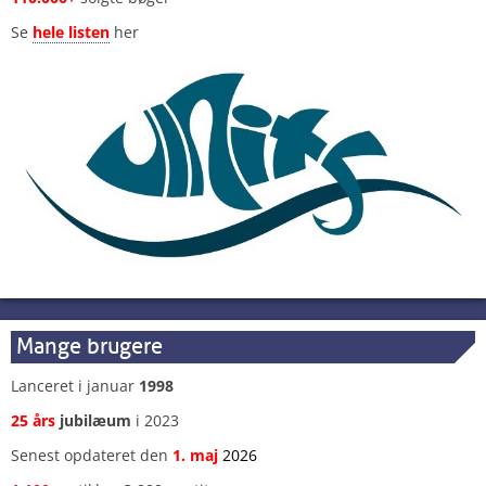
Se
hele listen
her
Mange brugere
Lanceret i januar
1998
25 års
jubilæum
i 2023
Senest opdateret den
1
.
maj
2026