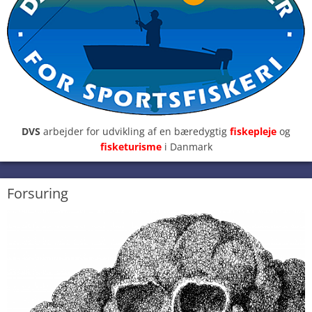
DVS
arbejder for udvikling af en bæredygtig
fiskepleje
og
fisketurisme
i Danmark
Forsuring