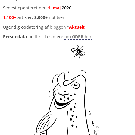
Senest opdateret den
1
.
maj
2026
1.100+
artikler,
3.000+
notitser
Ugentlig opdatering af
bloggen "
Aktuelt
"
Persondata-
politik - læs mere
om
GDPR
her
.