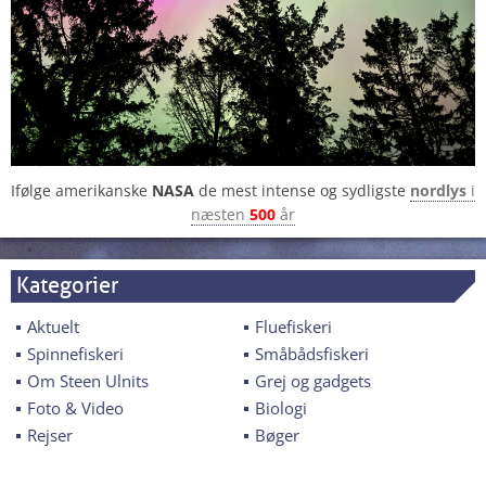
Ifølge amerikanske
NASA
de mest intense og sydligste
nordlys
i
næsten
500
år
Kategorier
Aktuelt
Fluefiskeri
Spinnefiskeri
Småbådsfiskeri
Om Steen Ulnits
Grej og gadgets
Foto & Video
Biologi
Rejser
Bøger