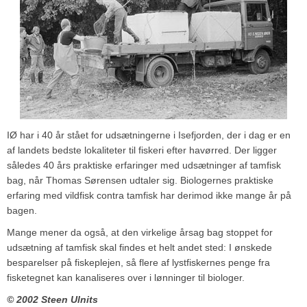
IØ har i 40 år stået for udsætningerne i Isefjorden, der i dag er en
af landets bedste lokaliteter til fiskeri efter havørred. Der ligger
således 40 års praktiske erfaringer med udsætninger af tamfisk
bag, når Thomas Sørensen udtaler sig. Biologernes praktiske
erfaring med vildfisk contra tamfisk har derimod ikke mange år på
bagen.
Mange mener da også, at den virkelige årsag bag stoppet for
udsætning af tamfisk skal findes et helt andet sted: I ønskede
besparelser på fiskeplejen, så flere af lystfiskernes penge fra
fisketegnet kan kanaliseres over i lønninger til biologer.
© 2002 Steen Ulnits