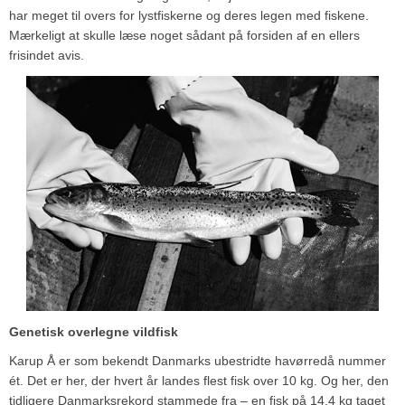
har meget til overs for lystfiskerne og deres legen med fiskene.
Mærkeligt at skulle læse noget sådant på forsiden af en ellers
frisindet avis.
Genetisk overlegne vildfisk
Karup Å er som bekendt Danmarks ubestridte havørredå nummer
ét. Det er her, der hvert år landes flest fisk over 10 kg. Og her, den
tidligere Danmarksrekord stammede fra – en fisk på 14,4 kg taget