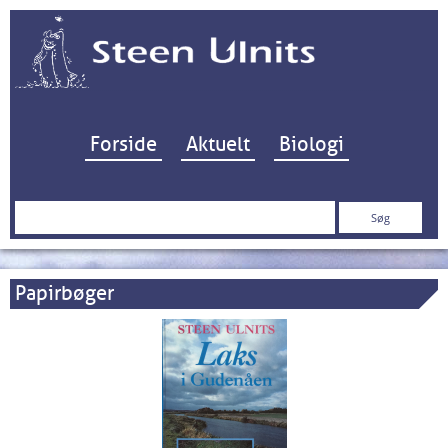
Hop til indhold
Forside
Aktuelt
Biologi
Søg
efter:
Papirbøger