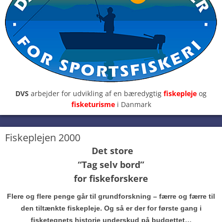
DVS
arbejder for udvikling af en bæredygtig
fiskepleje
og
fisketurisme
i Danmark
Fiskeplejen 2000
Det store
“Tag selv bord”
for fiskeforskere
Flere og flere penge går til grundforskning – færre og færre til
den tiltænkte fiskepleje. Og så er der for første gang i
fisketegnets historie underskud på budgettet…