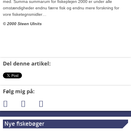
med. Summa summarum for fiskeplejen 2000 er under alle
omstændigheder endnu færre fisk og endnu mere forskning for
vore fisketegnsmidler…
© 2000 Steen Ulnits
Del denne artikel:
Følg mig på:
Nye fiskebøger