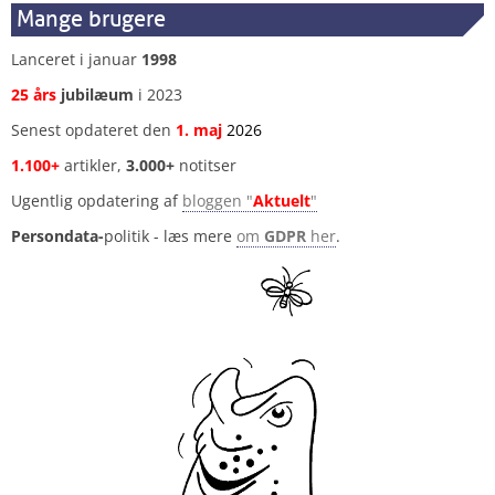
Mange brugere
Lanceret i januar
1998
25 års
jubilæum
i 2023
Senest opdateret den
1
.
maj
2026
1.100+
artikler,
3.000+
notitser
Ugentlig opdatering af
bloggen "
Aktuelt
"
Persondata-
politik - læs mere
om
GDPR
her
.