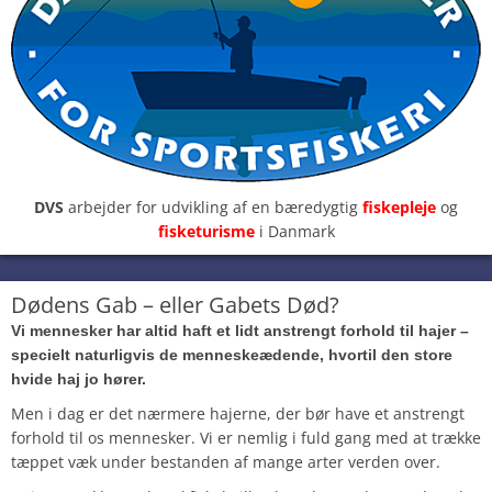
DVS
arbejder for udvikling af en bæredygtig
fiskepleje
og
fisketurisme
i Danmark
Dødens Gab – eller Gabets Død?
Vi mennesker har altid haft et lidt anstrengt forhold til hajer –
specielt naturligvis de menneskeædende, hvortil den store
hvide haj jo hører.
Men i dag er det nærmere hajerne, der bør have et anstrengt
forhold til os mennesker. Vi er nemlig i fuld gang med at trække
tæppet væk under bestanden af mange arter verden over.