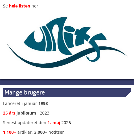
Se
hele listen
her
Mange brugere
Lanceret i januar
1998
25 års
jubilæum
i 2023
Senest opdateret den
1
.
maj
2026
1.100+
artikler,
3.000+
notitser