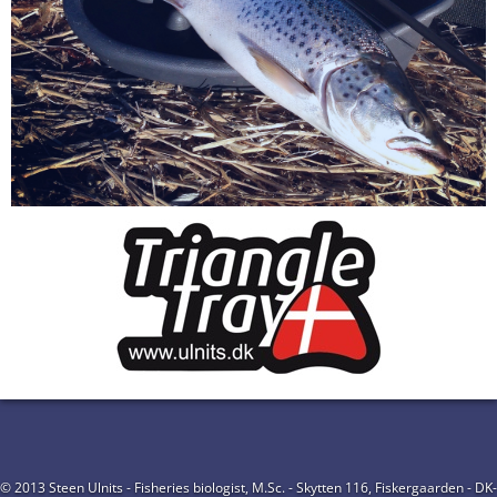
© 2013 Steen Ulnits - Fisheries biologist, M.Sc. - Skytten 116, Fiskergaarden - DK-