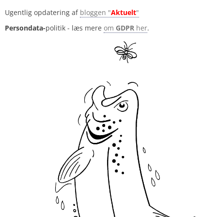
Ugentlig opdatering af
bloggen "
Aktuelt
"
Persondata-
politik - læs mere
om
GDPR
her
.