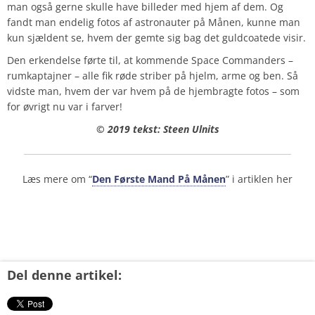
man også gerne skulle have billeder med hjem af dem. Og
fandt man endelig fotos af astronauter på Månen, kunne man
kun sjældent se, hvem der gemte sig bag det guldcoatede visir.
Den erkendelse førte til, at kommende Space Commanders –
rumkaptajner – alle fik røde striber på hjelm, arme og ben. Så
vidste man, hvem der var hvem på de hjembragte fotos – som
for øvrigt nu var i farver!
© 2019 tekst: Steen Ulnits
Læs mere om “
Den Første Mand På Månen
” i artiklen her
Del denne artikel: