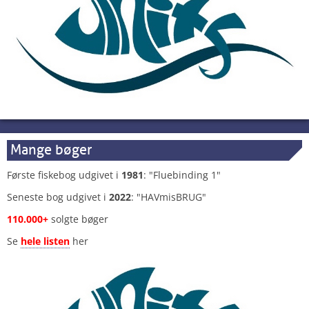
Mange bøger
Første fiskebog udgivet i
1981
: "Fluebinding 1"
Seneste bog udgivet i
2022
: "HAVmisBRUG"
110.000+
solgte bøger
Se
hele listen
her