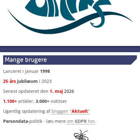
Mange brugere
Lanceret i januar
1998
25 års
jubilæum
i 2023
Senest opdateret den
1
.
maj
2026
1.100+
artikler,
3.000+
notitser
Ugentlig opdatering af
bloggen "
Aktuelt
"
Persondata-
politik - læs mere
om
GDPR
her
.