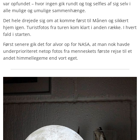
var opfundet – hvor ingen gik rundt og tog selfies af sig selv i
alle mulige og umulige sammenhænge.
Det hele drejede sig om at komme først til Månen og sikkert
hjem igen. Turistfotos fra turen kom klart i anden række. I hvert
fald i starten.
Først senere gik det for alvor op for NASA, at man nok havde
underprioriteret netop fotos fra menneskets første rejse til et
andet himmellegeme end vort eget.