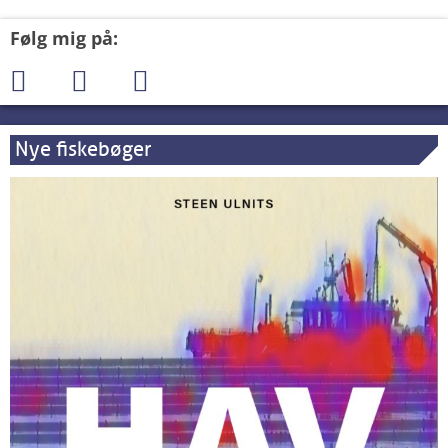
Følg mig på:
Nye fiskebøger