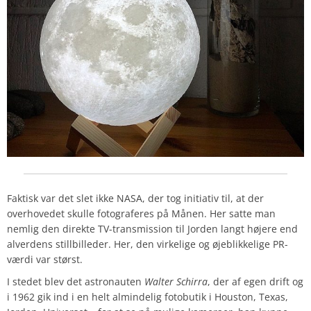
Faktisk var det slet ikke NASA, der tog initiativ til, at der
overhovedet skulle fotograferes på Månen. Her satte man
nemlig den direkte TV-transmission til Jorden langt højere end
alverdens stillbilleder. Her, den virkelige og øjeblikkelige PR-
værdi var størst.
I stedet blev det astronauten
Walter Schirra
, der af egen drift og
i 1962 gik ind i en helt almindelig fotobutik i Houston, Texas,