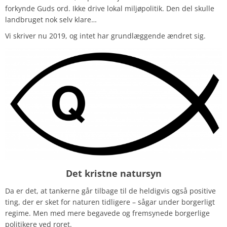
forkynde Guds ord. Ikke drive lokal miljøpolitik. Den del skulle
landbruget nok selv klare…
Vi skriver nu 2019, og intet har grundlæggende ændret sig.
Det kristne natursyn
Da er det, at tankerne går tilbage til de heldigvis også positive
ting, der er sket for naturen tidligere – sågar under borgerligt
regime. Men med mere begavede og fremsynede borgerlige
politikere ved roret.