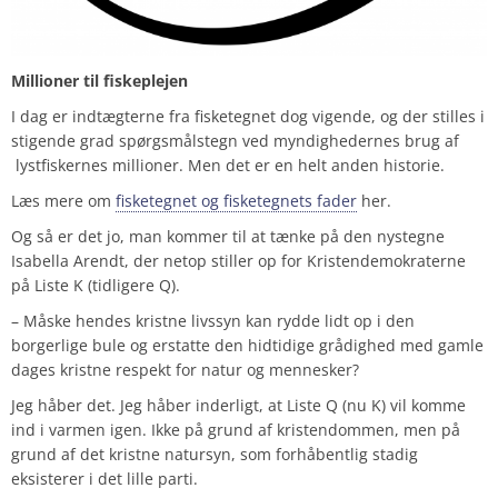
Millioner til fiskeplejen
I dag er indtægterne fra fisketegnet dog vigende, og der stilles i
stigende grad spørgsmålstegn ved myndighedernes brug af
lystfiskernes millioner. Men det er en helt anden historie.
Læs mere om
fisketegnet og fisketegnets fader
her.
Og så er det jo, man kommer til at tænke på den nystegne
Isabella Arendt, der netop stiller op for Kristendemokraterne
på Liste K (tidligere Q).
– Måske hendes kristne livssyn kan rydde lidt op i den
borgerlige bule og erstatte den hidtidige grådighed med gamle
dages kristne respekt for natur og mennesker?
Jeg håber det. Jeg håber inderligt, at Liste Q (nu K)
vil komme
ind i varmen igen. Ikke på grund af kristendommen, men på
grund af det kristne natursyn, som forhåbentlig stadig
eksisterer i det lille parti.