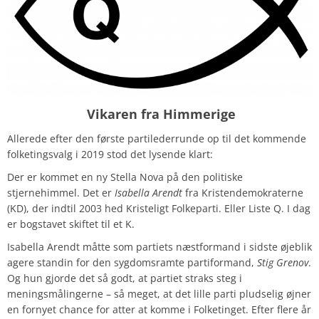
Vikaren fra Himmerige
Allerede efter den første partilederrunde op til det kommende
folketingsvalg i 2019 stod det lysende klart:
Der er kommet en ny Stella Nova på den politiske
stjernehimmel. Det er
Isabella Arendt
fra Kristendemokraterne
(KD), der indtil 2003 hed Kristeligt Folkeparti. Eller Liste Q. I dag
er bogstavet skiftet til et K.
Isabella Arendt måtte som partiets næstformand i sidste øjeblik
agere standin for den sygdomsramte partiformand,
Stig Grenov
.
Og hun gjorde det så godt, at partiet straks steg i
meningsmålingerne – så meget, at det lille parti pludselig øjner
en fornyet chance for atter at komme i Folketinget. Efter flere år