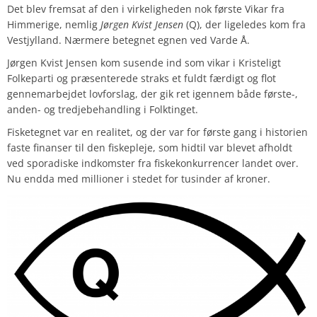
Det blev fremsat af den i virkeligheden nok første Vikar fra
Himmerige, nemlig
Jørgen Kvist Jensen
(Q), der ligeledes kom fra
Vestjylland. Nærmere betegnet egnen ved Varde Å.
Jørgen Kvist Jensen kom susende ind som vikar i Kristeligt
Folkeparti og præsenterede straks et fuldt færdigt og flot
gennemarbejdet lovforslag, der gik ret igennem både første-,
anden- og tredjebehandling i Folktinget.
Fisketegnet var en realitet, og der var for første gang i historien
faste finanser til den fiskepleje, som hidtil var blevet afholdt
ved sporadiske indkomster fra fiskekonkurrencer landet over.
Nu endda med millioner i stedet for tusinder af kroner.