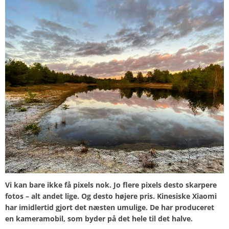
Vi kan bare ikke få pixels nok. Jo flere pixels desto skarpere
fotos – alt andet lige. Og desto højere pris. Kinesiske Xiaomi
har imidlertid gjort det næsten umulige. De har produceret
en kameramobil, som byder på det hele til det halve.