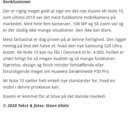
Konklusionen
Der er rigtig meget godt at sige om det nye Xiaomi Mi Note 10,
som ultimo 2019 var det mest fuldkomne mobilkamera på
markedet. Med hele fem kameraer, 108 MP og 5X zoom var og
er der stadig ikke mange situationer, den ikke kan klare.
Mest fantastisk er dog prisen på al denne herlighed. Den ligger
nemlig på blot det halve af, hvad den nye Samsung S20 Ultra
koster. Mi Note 10 kan nu fås i Danmark til kr. 4.000, hvilket er
uhørt billigt for så megen kvalitet og så mange funktioner.
Størrelse, design og finish minder forbløffende eller
foruroligende meget om Huaweis berømmede P30 Pro.
Mi Note 10 sætter helt enkelt nye standarder for, hvad en
mobil i denne prisklasse kan.
Xiaomi er kommet for at blive på det danske marked.
© 2020 Tekst & fotos: Steen Ulnits