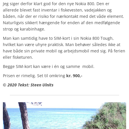
Jeg siger derfor klart god for den nye Nokia 800. Den er
allerede blevet fast inventar i fiskevesten, vadejakken og
båden, når der er risiko for nærkontakt med det våde element.
Naturligvis sikkert hængende for enden af den medfølgende
strop og karabinhage.
Man kan samtidig have to SIM-kort i sin Nokia 800 Tough,
hvilket kan være uhyre praktisk. Man behøver således ikke at
have både sin private mobil og arbejdsmobil med sig. På ferien
eller fisketuren.
Begge SIM-kort kan være i én og samme mobil.
Prisen er rimelig. Set til omkring
kr. 900,-
© 2020 Tekst: Steen Ulnits