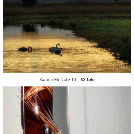
Xiaomi Mi Note 10 –
5X
tele