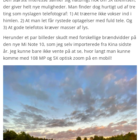
der giver helt nye muligheder. Man finder dog hurtigt ud af tre
ting som nyslagen telefotograf: 1) At træerne ikke vokser ind i
himlen. 2) At man let får rystede optagelser med fuld tele. Og
3) At gode telefotos kræver masser af lys.
Herunder et par billeder skudt med forskellige brændvidder på
den nye Mi Note 10, som jeg selv importerede fra Kina sidste
år. Jeg kunne bare ikke vente på at se, hvor langt man kunne
komme med 108 MP og 5X optisk zoom på en mobil!