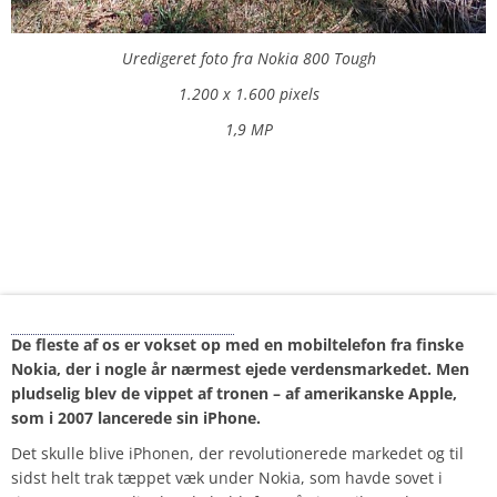
Uredigeret foto fra Nokia 800 Tough
1.200 x 1.600 pixels
1,9 MP
Nokia – now and then
De fleste af os er vokset op med en mobiltelefon fra finske
Nokia, der i nogle år nærmest ejede verdensmarkedet. Men
pludselig blev de vippet af tronen – af amerikanske Apple,
som i 2007 lancerede sin iPhone.
Det skulle blive iPhonen, der revolutionerede markedet og til
sidst helt trak tæppet væk under Nokia, som havde sovet i