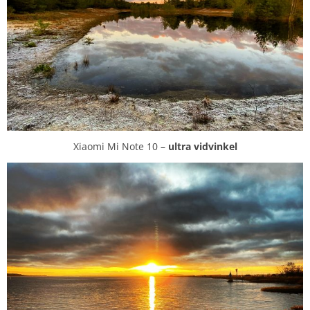
Xiaomi Mi Note 10 –
ultra
vidvinkel