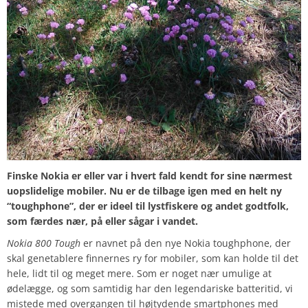
Finske Nokia er eller var i hvert fald kendt for sine nærmest
uopslidelige mobiler. Nu er de tilbage igen med en helt ny
“toughphone”, der er ideel til lystfiskere og andet godtfolk,
som færdes nær, på eller sågar i vandet.
Nokia 800 Tough
er navnet på den nye Nokia toughphone, der
skal genetablere finnernes ry for mobiler, som kan holde til det
hele, lidt til og meget mere. Som er noget nær umulige at
ødelægge, og som samtidig har den legendariske batteritid, vi
mistede med overgangen til højtydende smartphones med