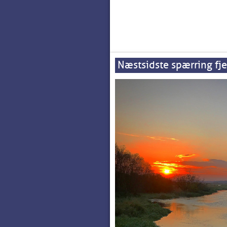
Næstsidste spærring fj