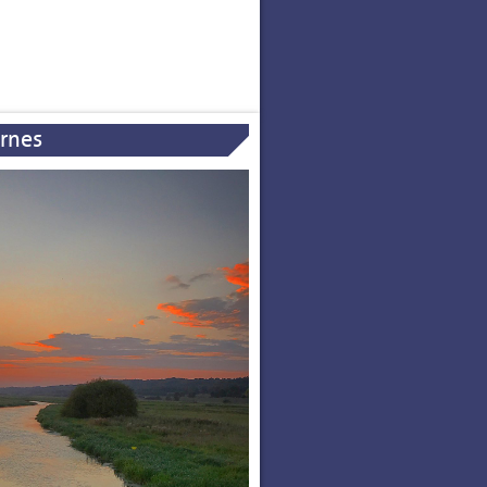
ernes