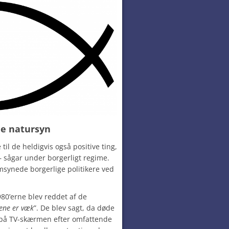
ne natursyn
 til de heldigvis også positive ting,
 – sågar under borgerligt regime.
ynede borgerlige politikere ved
980’erne blev reddet af de
kene er væk
”. De blev sagt, da døde
på TV-skærmen efter omfattende