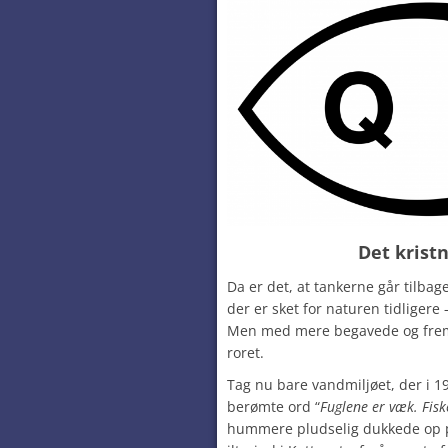
Det krist
Da er det, at tankerne går tilbage
der er sket for naturen tidligere
Men med mere begavede og frems
roret.
Tag nu bare vandmiljøet, der i 1
berømte ord “
Fuglene er væk. Fis
hummere pludselig dukkede op 