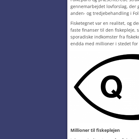
gennemarbejdet lovforslag, der g
anden- og tredjebehandling i Fol
Fisketegnet var en realitet, og de
faste finanser til den fiskepleje,
sporadiske indkomster fra fiske
endda med millioner i stedet for 
Millioner til fiskeplejen