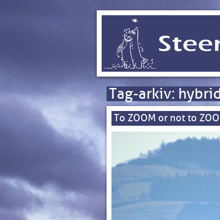
Tag-arkiv:
hybri
To ZOOM or not to ZO