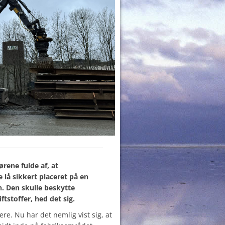
 ørene fulde af, at
lå sikkert placeret på en
 Den skulle beskytte
stoffer, hed det sig.
re. Nu har det nemlig vist sig, at