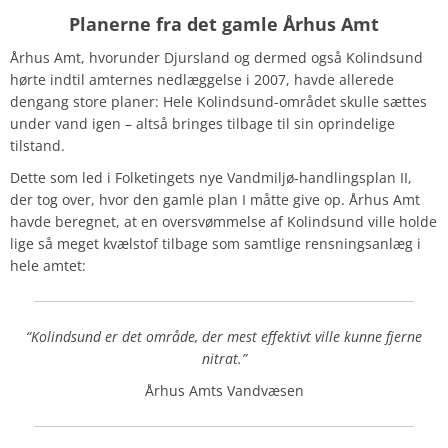
Planerne fra det gamle Århus Amt
Århus Amt, hvorunder Djursland og dermed også Kolindsund
hørte indtil amternes nedlæggelse i 2007, havde allerede
dengang store planer: Hele Kolindsund-området skulle sættes
under vand igen – altså bringes tilbage til sin oprindelige
tilstand.
Dette som led i Folketingets nye Vandmiljø-handlingsplan II,
der tog over, hvor den gamle plan I måtte give op. Århus Amt
havde beregnet, at en oversvømmelse af Kolindsund ville holde
lige så meget kvælstof tilbage som samtlige rensningsanlæg i
hele amtet:
“Kolindsund er det område, der mest effektivt ville kunne fjerne
nitrat.”
Århus Amts Vandvæsen