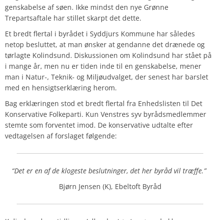
genskabelse af søen. Ikke mindst den nye Grønne
Trepartsaftale har stillet skarpt det dette.
Et bredt flertal i byrådet i Syddjurs Kommune har således
netop besluttet, at man ønsker at gendanne det drænede og
tørlagte Kolindsund. Diskussionen om Kolindsund har stået på
i mange år, men nu er tiden inde til en genskabelse, mener
man i Natur-, Teknik- og Miljøudvalget, der senest har barslet
med en hensigtserklæring herom.
Bag erklæringen stod et bredt flertal fra Enhedslisten til Det
Konservative Folkeparti. Kun Venstres syv byrådsmedlemmer
stemte som forventet imod. De konservative udtalte efter
vedtagelsen af forslaget følgende:
“Det er en af de klogeste beslutninger, det her byråd vil træffe.”
Bjørn Jensen (K), Ebeltoft Byråd