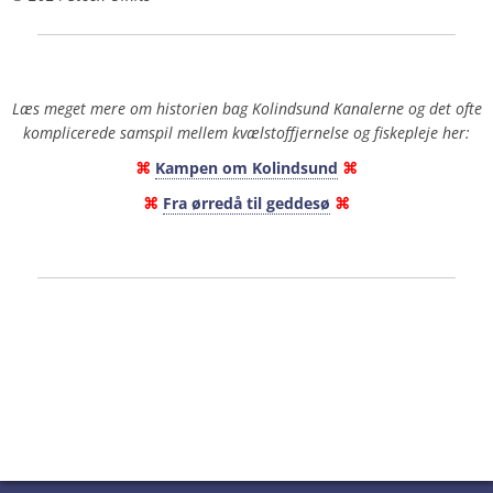
Læs meget mere om historien bag Kolindsund Kanalerne og det ofte
komplicerede samspil mellem kvælstoffjernelse og fiskepleje her:
⌘
Kampen om Kolindsund
⌘
⌘
Fra ørredå til geddesø
⌘