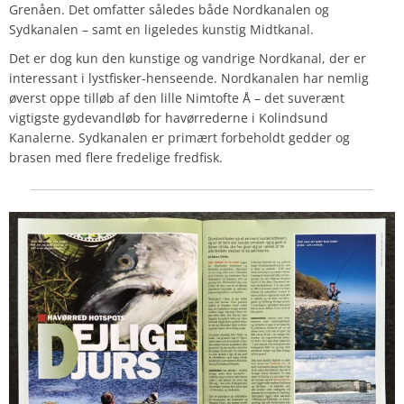
Grenåen. Det omfatter således både Nordkanalen og
Sydkanalen – samt en ligeledes kunstig Midtkanal.
Det er dog kun den kunstige og vandrige Nordkanal, der er
interessant i lystfisker-henseende. Nordkanalen har nemlig
øverst oppe tilløb af den lille Nimtofte Å – det suverænt
vigtigste gydevandløb for havørrederne i Kolindsund
Kanalerne. Sydkanalen er primært forbeholdt gedder og
brasen med flere fredelige fredfisk.