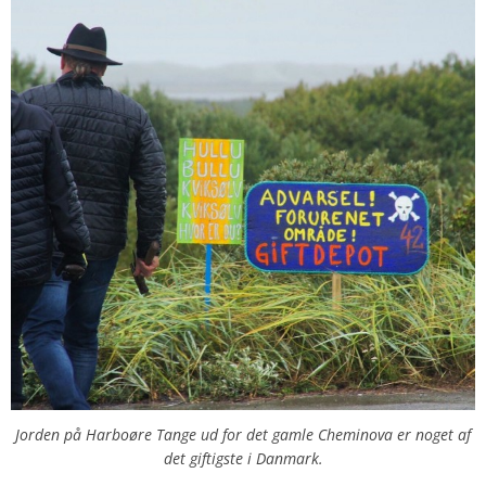
Jorden på Harboøre Tange ud for det gamle Cheminova er noget af
det giftigste i Danmark.