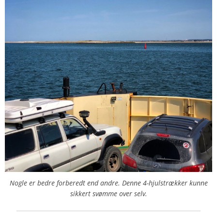
Nogle er bedre forberedt end andre. Denne 4-hjulstrækker kunne
sikkert svømme over selv.