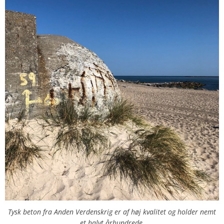
Tysk beton fra Anden Verdenskrig er af høj kvalitet og holder nemt
et halvt århundrede.