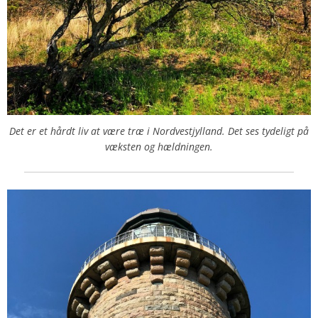
Det er et hårdt liv at være træ i Nordvestjylland. Det ses tydeligt på
væksten og hældningen.