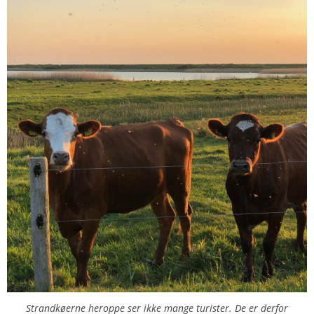
Strandkøerne heroppe ser ikke mange turister. De er derfor