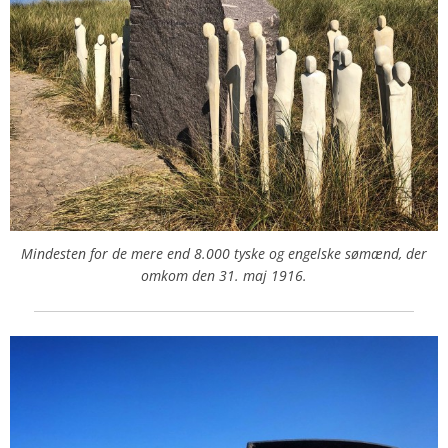
Mindesten for de mere end 8.000 tyske og engelske sømænd, der
omkom den 31. maj 1916.