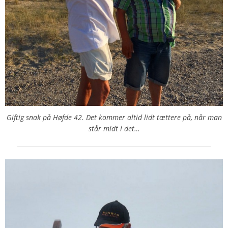
Giftig snak på Høfde 42. Det kommer altid lidt tættere på, når man
står midt i det…