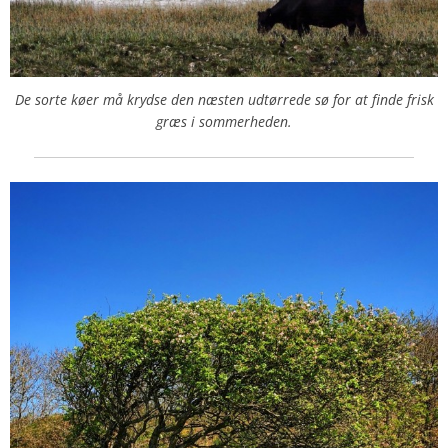
De sorte køer må krydse den næsten udtørrede sø for at finde frisk
græs i sommerheden.