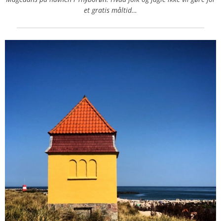
et gratis måltid…