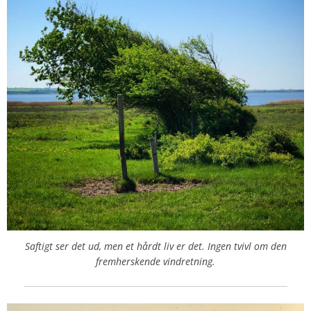
Saftigt ser det ud, men et hårdt liv er det. Ingen tvivl om den
fremherskende vindretning.