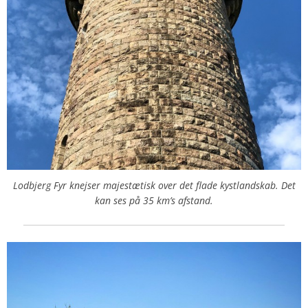
Lodbjerg Fyr knejser majestætisk over det flade kystlandskab. Det
kan ses på 35 km’s afstand.