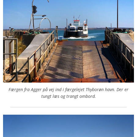
Færgen fra Agger på vej ind i færgelejet Thyborøn havn. Der er
tungt læs og trangt ombord.