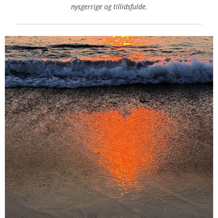
nysgerrige og tillidsfulde.