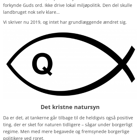
forkynde Guds ord. Ikke drive lokal miljøpolitik. Den del skulle
landbruget nok selv klare…
Vi skriver nu 2019, og intet har grundlæggende ændret sig.
Det kristne natursyn
Da er det, at tankerne går tilbage til de heldigvis også positive
ting, der er sket for naturen tidligere – sågar under borgerligt
regime. Men med mere begavede og fremsynede borgerlige
politikere ved roret.