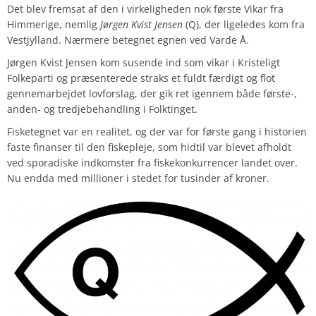
Det blev fremsat af den i virkeligheden nok første Vikar fra
Himmerige, nemlig
Jørgen Kvist Jensen
(Q), der ligeledes kom fra
Vestjylland. Nærmere betegnet egnen ved Varde Å.
Jørgen Kvist Jensen kom susende ind som vikar i Kristeligt
Folkeparti og præsenterede straks et fuldt færdigt og flot
gennemarbejdet lovforslag, der gik ret igennem både første-,
anden- og tredjebehandling i Folktinget.
Fisketegnet var en realitet, og der var for første gang i historien
faste finanser til den fiskepleje, som hidtil var blevet afholdt
ved sporadiske indkomster fra fiskekonkurrencer landet over.
Nu endda med millioner i stedet for tusinder af kroner.