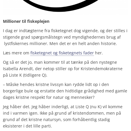
Millioner til fiskeplejen
I dag er indtægterne fra fisketegnet dog vigende, og der stilles i
stigende grad spørgsmålstegn ved myndighedernes brug af
lystfiskernes millioner. Men det er en helt anden historie.
Læs mere om
fisketegnet og fisketegnets fader
her.
Og så er det jo, man kommer til at tænke på den nystegne
Isabella Arendt, der netop stiller op for Kristendemokraterne
på Liste K (tidligere Q).
– Måske hendes kristne livssyn kan rydde lidt op i den
borgerlige bule og erstatte den hidtidige grådighed med gamle
dages kristne respekt for natur og mennesker?
Jeg håber det. Jeg håber inderligt, at Liste Q (nu K)
vil komme
ind i varmen igen. Ikke på grund af kristendommen, men på
grund af det kristne natursyn, som forhåbentlig stadig
eksisterer i det lille parti.