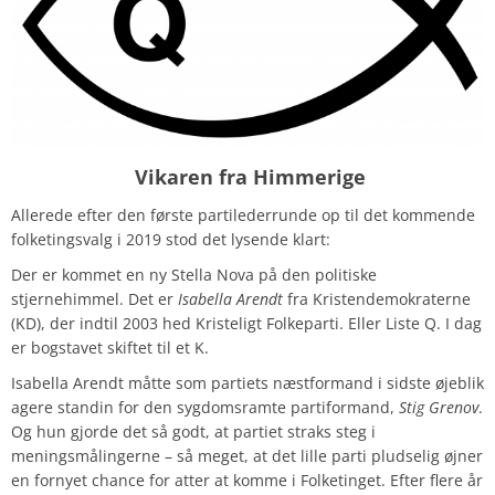
Vikaren fra Himmerige
Allerede efter den første partilederrunde op til det kommende
folketingsvalg i 2019 stod det lysende klart:
Der er kommet en ny Stella Nova på den politiske
stjernehimmel. Det er
Isabella Arendt
fra Kristendemokraterne
(KD), der indtil 2003 hed Kristeligt Folkeparti. Eller Liste Q. I dag
er bogstavet skiftet til et K.
Isabella Arendt måtte som partiets næstformand i sidste øjeblik
agere standin for den sygdomsramte partiformand,
Stig Grenov
.
Og hun gjorde det så godt, at partiet straks steg i
meningsmålingerne – så meget, at det lille parti pludselig øjner
en fornyet chance for atter at komme i Folketinget. Efter flere år