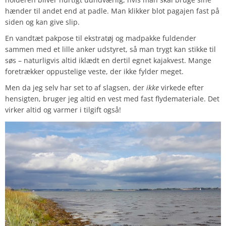
hænder til andet end at padle. Man klikker blot pagajen fast på
siden og kan give slip.
En vandtæt pakpose til ekstratøj og madpakke fuldender
sammen med et lille anker udstyret, så man trygt kan stikke til
søs – naturligvis altid iklædt en dertil egnet kajakvest. Mange
foretrækker oppustelige veste, der ikke fylder meget.
Men da jeg selv har set to af slagsen, der
ikke
virkede efter
hensigten, bruger jeg altid en vest med fast flydemateriale. Det
virker altid og varmer i tilgift også!