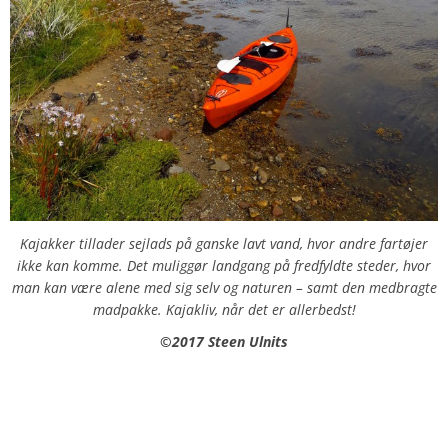
Kajakker tillader sejlads på ganske lavt vand, hvor andre fartøjer
ikke kan komme. Det muliggør landgang på fredfyldte steder, hvor
man kan være alene med sig selv og naturen – samt den medbragte
madpakke. Kajakliv, når det er allerbedst!
©️2017 Steen Ulnits