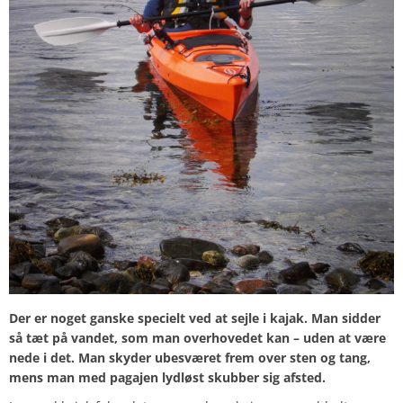
Der er noget ganske specielt ved at sejle i kajak. Man sidder
så tæt på vandet, som man overhovedet kan – uden at være
nede i det. Man skyder ubesværet frem over sten og tang,
mens man med pagajen lydløst skubber sig afsted.