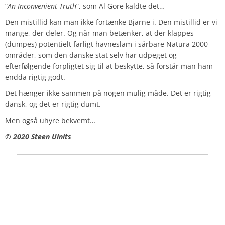
“
An Inconvenient Truth
”, som Al Gore kaldte det…
Den mistillid kan man ikke fortænke Bjarne i. Den mistillid er vi
mange, der deler. Og når man betænker, at der klappes
(dumpes) potentielt farligt havneslam i sårbare Natura 2000
områder, som den danske stat selv har udpeget og
efterfølgende forpligtet sig til at beskytte, så forstår man ham
endda rigtig godt.
Det hænger ikke sammen på nogen mulig måde. Det er rigtig
dansk, og det er rigtig dumt.
Men også uhyre bekvemt…
© 2020 Steen Ulnits