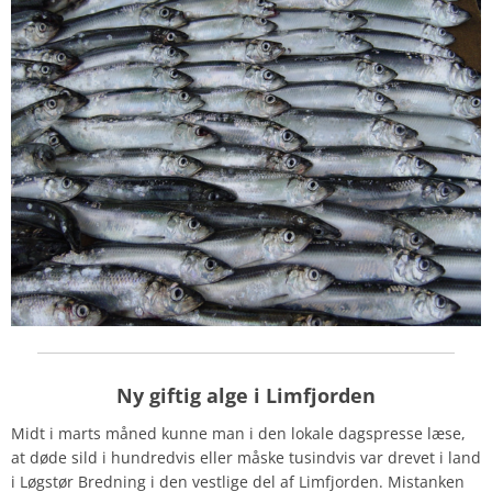
Ny g
iftig alge i Limfjorden
Midt i marts måned kunne man i den lokale dagspresse læse,
at døde sild i hundredvis eller måske tusindvis var drevet i land
i Løgstør Bredning i den vestlige del af Limfjorden. Mistanken