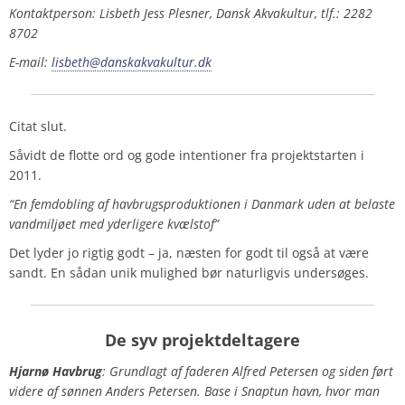
Kontaktperson: Lisbeth Jess Plesner, Dansk Akvakultur, tlf.: 2282
8702
E-mail:
lisbeth@danskakvakultur.dk
Citat slut.
Såvidt de flotte ord og gode intentioner fra projektstarten i
2011.
“En femdobling af havbrugsproduktionen i Danmark uden at belaste
vandmiljøet med yderligere kvælstof”
Det lyder jo rigtig godt – ja, næsten for godt til også at være
sandt. En sådan unik mulighed bør naturligvis undersøges.
De syv projektdeltagere
Hjarnø Havbrug
: Grundlagt af faderen Alfred Petersen og siden ført
videre af sønnen Anders Petersen. Base i Snaptun havn, hvor man