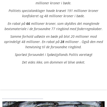
millioner kroner i bøde.
Politiets specialanklager havde krævet 191 millioner kroner
konfiskeret og 48 millioner kroner i bøde.
En rabat på
66
millioner kroner, som skyldtes det manglende
bevismateriale i de forsvundne 77 ringbind med foderregnskaber.
Samme forhold udløste en bøde på blot 20 millioner mod
oprindeligt 48 millioner. En rabat på
28
millioner . Også den med
henvisning til de forsvundne ringbind.
Sporløst forsvundet i Sydøstjyllands Politis varetægt
Det vides ikke, om dommen vil blive anket.
Karenia mikimotoi