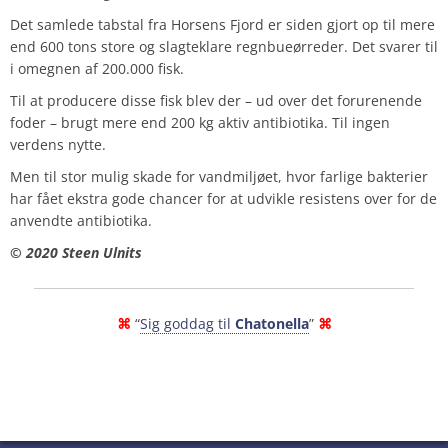
Det samlede tabstal fra Horsens Fjord er siden gjort op til mere
end 600 tons store og slagteklare regnbueørreder. Det svarer til
i omegnen af 200.000 fisk.
Til at producere disse fisk blev der – ud over det forurenende
foder – brugt mere end 200 kg aktiv antibiotika. Til ingen
verdens nytte.
Men til stor mulig skade for vandmiljøet, hvor farlige bakterier
har fået ekstra gode chancer for at udvikle resistens over for de
anvendte antibiotika.
© 2020 Steen Ulnits
⌘
“
Sig goddag til
Chatonella
”
⌘