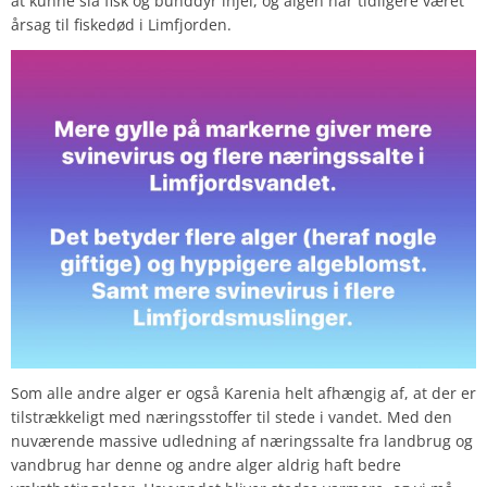
at kunne slå fisk og bunddyr ihjel, og algen har tidligere været
årsag til fiskedød i Limfjorden.
Som alle andre alger er også Karenia
helt afhængig af, at der er
tilstrækkeligt med næringsstoffer til stede i vandet. Med den
nuværende massive udledning af næringssalte fra landbrug og
vandbrug har denne og andre alger aldrig haft bedre