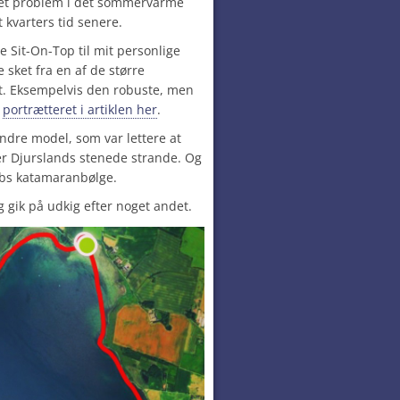
get problem i det sommervarme
t kvarters tid senere.
pe Sit-On-Top til mit personlige
 sket fra en af de større
ft. Eksempelvis den robuste, men
r
portrætteret i artiklen her
.
ndre model, som var lettere at
er Djurslands stenede strande. Og
ibs katamaranbølge.
og gik på udkig efter noget andet.