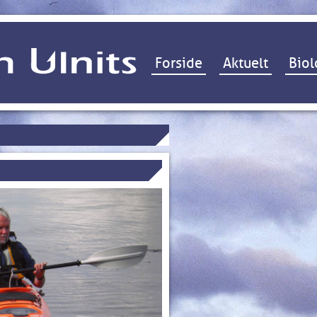
Hop til indhold
Forside
Aktuelt
Biol