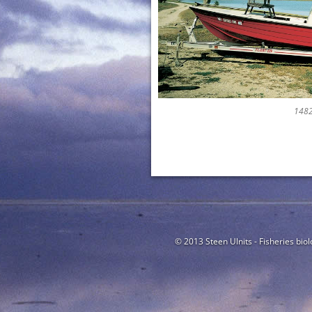
148
© 2013 Steen Ulnits - Fisheries biol