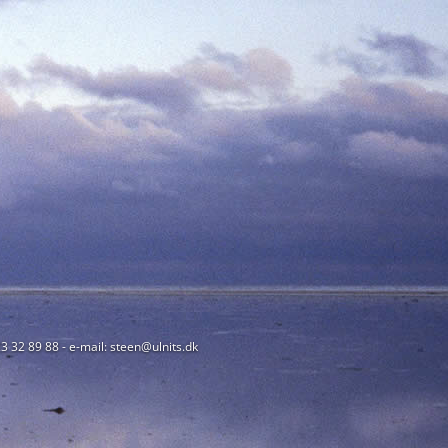
23 32 89 88 - e-mail: steen@ulnits.dk