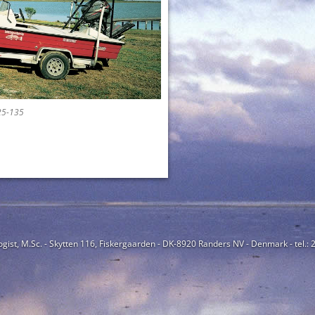
25-135
ogist, M.Sc. - Skytten 116, Fiskergaarden - DK-8920 Randers NV - Denmark - tel.: 