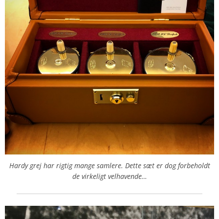
Hardy grej har rigtig mange samlere. Dette sæt er dog forbeholdt
de virkeligt velhavende…