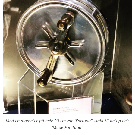
Med en diameter på hele 23 cm var “Fortuna” skabt til netop det:
“Made For Tuna”.