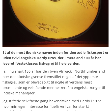
Et af de mest ikoniske navne inden for den ædle fiskesport er
uden tvivl engelske Hardy Bros, der i mere end 100 år har
leveret førsteklasses fiskegrej til hele verden.
Ja, i nu snart 150 år har de i byen Alnwick i Northhumberland
nær den skotske grænse fremstillet noget af det ypperste
fiskegrej, som er blevet solgt til nogle af verdens mest
prominente og velstående mennesker. Fra engelske konger til
indiske maharajaer.
Jeg stiftede selv første gang bekendtskab med Hardy i 1972,
hvor min egen interesse for fluefiskeri var for stærkt