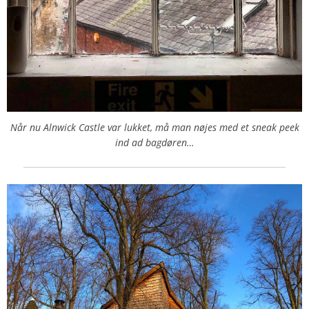
Når nu Alnwick Castle var lukket, må man nøjes med et sneak peek
ind ad bagdøren…