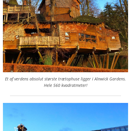
Et af verdens absolut største trætophuse ligger i Alnwick Gardens.
Hele 560 kvadratmeter!