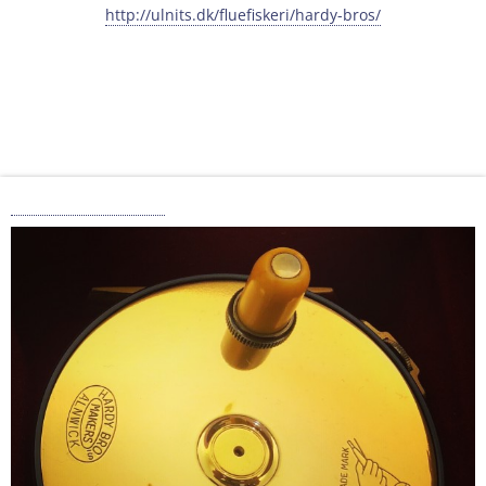
http://ulnits.dk/fluefiskeri/hardy-bros/
Hardy Brothers