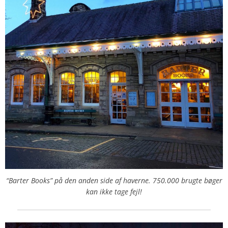
“Barter Books” på den anden side af haverne. 750.000 brugte bøger
kan ikke tage fejl!