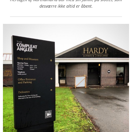
desværre ikke altid er åbent.