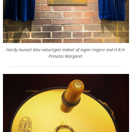
Hardy museet blev naturligvis indviet af ingen ringere end H.R.H.
Princess Margaret.