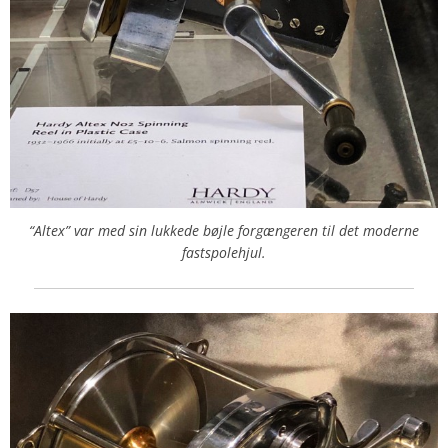
“Altex” var med sin lukkede bøjle forgængeren til det moderne
fastspolehjul.