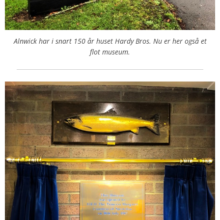
Alnwick har i snart 150 år huset Hardy Bros. Nu er her også et
flot museum.