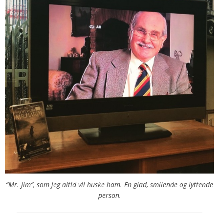
“Mr. Jim”, som jeg altid vil huske ham. En glad, smilende og lyttende
person.