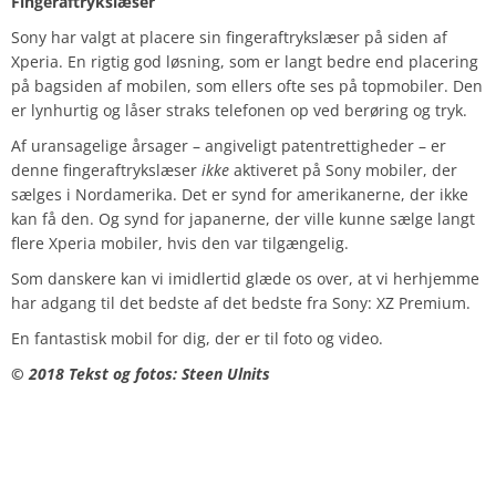
Fingeraftrykslæser
Sony har valgt at placere sin fingeraftrykslæser på siden af
Xperia. En rigtig god løsning, som er langt bedre end placering
på bagsiden af mobilen, som ellers ofte ses på topmobiler. Den
er lynhurtig og låser straks telefonen op ved berøring og tryk.
Af uransagelige årsager – angiveligt patentrettigheder – er
denne fingeraftrykslæser
ikke
aktiveret på Sony mobiler, der
sælges i Nordamerika. Det er synd for amerikanerne, der ikke
kan få den. Og synd for japanerne, der ville kunne sælge langt
flere Xperia mobiler, hvis den var tilgængelig.
Som danskere kan vi imidlertid glæde os over, at vi herhjemme
har adgang til det bedste af det bedste fra Sony: XZ Premium.
En fantastisk mobil for dig, der er til foto og video.
© 2018 Tekst og fotos: Steen Ulnits