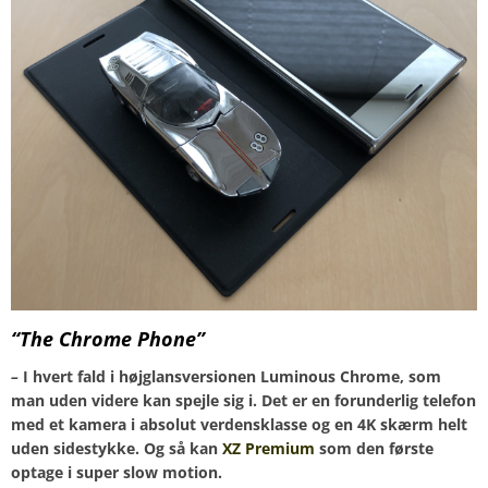
“The Chrome Phone”
–
I hvert fald i højglansversionen Luminous Chrome, som
man uden videre kan spejle sig i. Det er en forunderlig telefon
med et kamera i absolut verdensklasse og en 4K skærm helt
uden sidestykke. Og så kan
XZ Premium
som den første
optage i super slow motion.