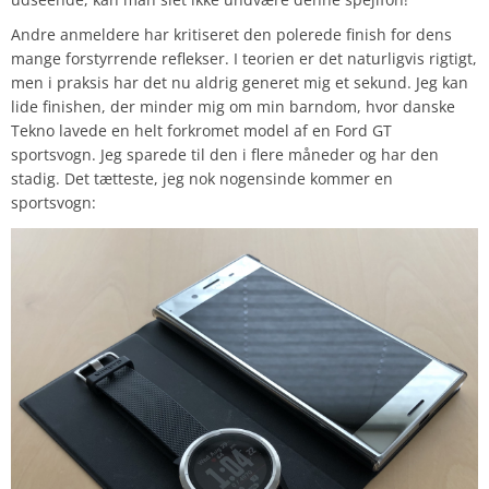
Andre anmeldere har kritiseret den polerede finish for dens
mange forstyrrende reflekser. I teorien er det naturligvis rigtigt,
men i praksis har det nu aldrig generet mig et sekund. Jeg kan
lide finishen, der minder mig om min barndom, hvor danske
Tekno lavede en helt forkromet model af en Ford GT
sportsvogn. Jeg sparede til den i flere måneder og har den
stadig. Det tætteste, jeg nok nogensinde kommer en
sportsvogn: