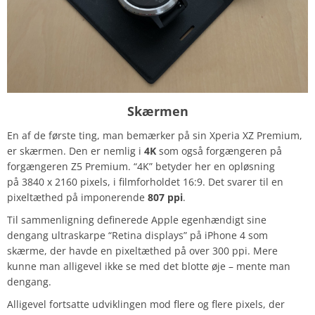
Skærmen
En af de første ting, man bemærker på sin Xperia XZ Premium,
er skærmen. Den er nemlig i
4K
som også forgængeren på
forgængeren Z5 Premium. “4K” betyder her en opløsning
på 3840 x 2160 pixels, i filmforholdet 16:9. Det svarer til en
pixeltæthed på imponerende
807 ppi
.
Til sammenligning definerede Apple egenhændigt sine
dengang ultraskarpe “Retina displays” på iPhone 4 som
skærme, der havde en pixeltæthed på over 300 ppi. Mere
kunne man alligevel ikke se med det blotte øje – mente man
dengang.
Alligevel fortsatte udviklingen mod flere og flere pixels, der