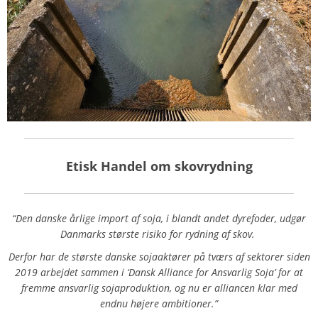
Etisk Handel om skovrydning
“Den danske årlige import af soja, i blandt andet dyrefoder, udgør
Danmarks største risiko for rydning af skov.
Derfor har de største danske sojaaktører på tværs af sektorer siden
2019 arbejdet sammen i ‘Dansk Alliance for Ansvarlig Soja’ for at
fremme ansvarlig sojaproduktion, og nu er alliancen klar med
endnu højere ambitioner.”