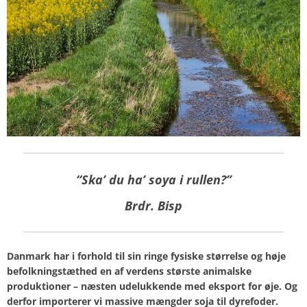
“Ska’ du ha’ soya i rullen?”
Brdr. Bisp
Danmark har i forhold til sin ringe fysiske størrelse og høje
befolkningstæthed en af verdens største animalske
produktioner – næsten udelukkende med eksport for øje. Og
derfor importerer vi massive mængder soja til dyrefoder.