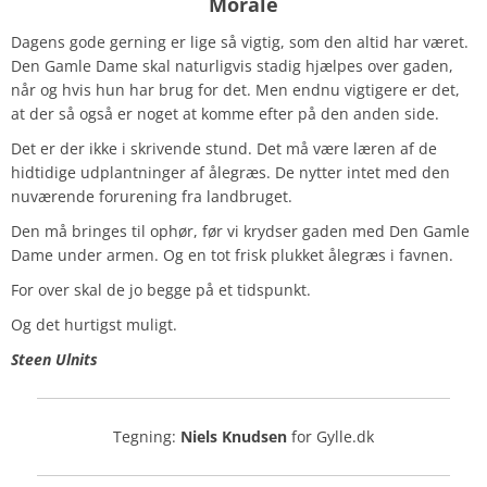
Morale
Dagens gode gerning er lige så vigtig, som den altid har været.
Den Gamle Dame skal naturligvis stadig hjælpes over gaden,
når og hvis hun har brug for det. Men endnu vigtigere er det,
at der så også er noget at komme efter på den anden side.
Det er der ikke i skrivende stund. Det må være læren af de
hidtidige udplantninger af ålegræs. De nytter intet med den
nuværende forurening fra landbruget.
Den må bringes til ophør, før vi krydser gaden med Den Gamle
Dame under armen. Og en tot frisk plukket ålegræs i favnen.
For over skal de jo begge på et tidspunkt.
Og det hurtigst muligt.
Steen Ulnits
Tegning:
Niels Knudsen
for Gylle.dk