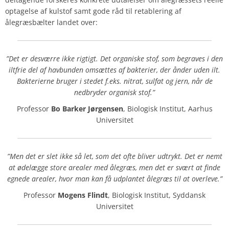
optagelse af kulstof samt gode råd til retablering af
ålegræsbælter landet over:
”Det er desværre ikke rigtigt. Det organiske stof, som begraves i den
iltfrie del af
havbunden omsættes af bakterier, der ånder uden ilt.
Bakterierne bruger i stedet f.eks.
nitrat, sulfat og jern, når de
nedbryder organisk stof.”
Professor
Bo Barker Jørgensen
,
Biologisk Institut, Aarhus
Universitet
”Men det er slet ikke så let, som det ofte bliver udtrykt. Det er nemt
at ødelægge store
arealer med ålegræs, men det er svært at finde
egnede arealer, hvor man kan få udplantet
ålegræs til at overleve.”
Professor
Mogens Flindt
, Biologisk Institut, Syddansk
Universitet