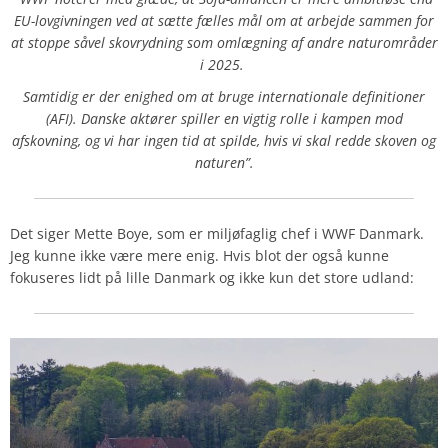
EU-lovgivningen ved at sætte fælles mål om at arbejde sammen for
at stoppe såvel skovrydning som omlægning af andre naturområder
i 2025.
Samtidig er der enighed om at bruge internationale definitioner
(AFI). Danske aktører spiller en vigtig rolle i kampen mod
afskovning, og vi har ingen tid at spilde, hvis vi skal redde skoven og
naturen”.
Det siger Mette Boye, som er miljøfaglig chef i WWF Danmark.
Jeg kunne ikke være mere enig. Hvis blot der også kunne
fokuseres lidt på lille Danmark og ikke kun det store udland: