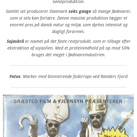
svineproduktion.
Samlet set producerer Danmark
seks gange
så mange fødevarer,
som vi selv kan fortære. Denne massive produktion lægger et
enormt pres på dansk natur og miljø, som dyrkes intensivt og
dagligt forarmes.
Sojaskrå
er navnet på det faste restprodukt, som er tilbage efter
ekstraktion af sojaolien. Med et proteinindhold på op mod 50%
bruges det meget i fødevareindustrien.
Fotos
: Marker med blomstrende foderraps ved Randers Fjord