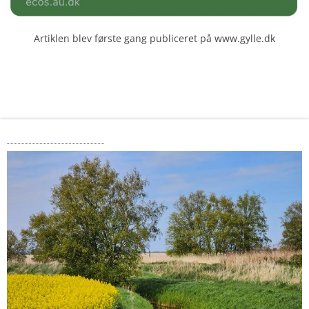
Artiklen blev første gang publiceret på www.gylle.dk
“Soja-alliancen”