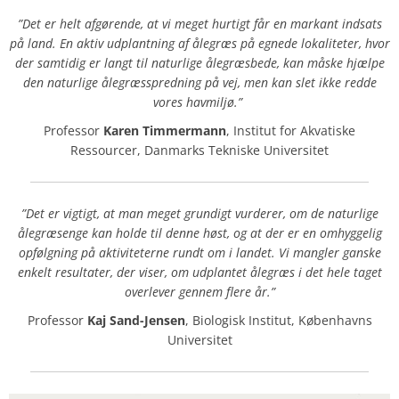
”Det er helt afgørende, at vi meget hurtigt får en markant indsats
på land. En aktiv
udplantning af ålegræs på egnede lokaliteter, hvor
der samtidig er langt til naturlige
ålegræsbede, kan måske hjælpe
den naturlige ålegræsspredning på vej, men kan slet ikke
redde
vores havmiljø.”
Professor
Karen Timmermann
, Institut for Akvatiske
Ressourcer, Danmarks Tekniske Universitet
”Det er vigtigt, at man meget grundigt vurderer, om de naturlige
ålegræsenge kan holde til
denne høst, og at der er en omhyggelig
opfølgning på aktiviteterne rundt om i landet. Vi
mangler ganske
enkelt resultater, der viser, om udplantet ålegræs i det hele taget
overlever gennem flere år.”
Professor
Kaj Sand-Jensen
, Biologisk Institut, Københavns
Universitet