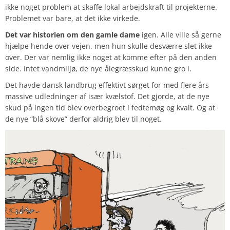
ikke noget problem at skaffe lokal arbejdskraft til projekterne.
Problemet var bare, at det ikke virkede.
Det var historien om den gamle dame
igen. Alle ville så gerne
hjælpe hende over vejen, men hun skulle desværre slet ikke
over. Der var nemlig ikke noget at komme efter på den anden
side. Intet vandmiljø, de nye ålegræsskud kunne gro i.
Det havde dansk landbrug effektivt sørget for med flere års
massive udledninger af især kvælstof. Det gjorde, at de nye
skud på ingen tid blev overbegroet i fedtemøg og kvalt. Og at
de nye “blå skove” derfor aldrig blev til noget.