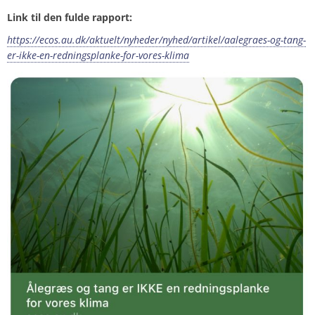
Link til den fulde rapport:
https://ecos.au.dk/aktuelt/nyheder/nyhed/artikel/aalegraes-og-tang-
er-ikke-en-redningsplanke-for-vores-klima