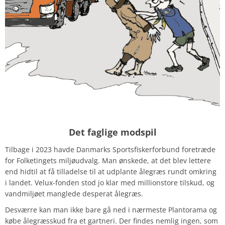
Det faglige modspil
Tilbage i 2023 havde Danmarks Sportsfiskerforbund foretræde
for Folketingets miljøudvalg. Man ønskede, at det blev lettere
end hidtil at få tilladelse til at udplante ålegræs rundt omkring
i landet. Velux-fonden stod jo klar med millionstore tilskud, og
vandmiljøet manglede desperat ålegræs.
Desværre kan man ikke bare gå ned i nærmeste Plantorama og
købe ålegræsskud fra et gartneri. Der findes nemlig ingen, som