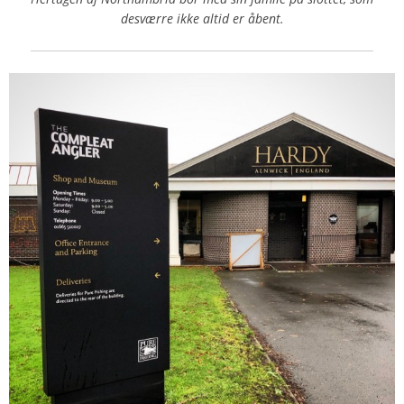
desværre ikke altid er åbent.