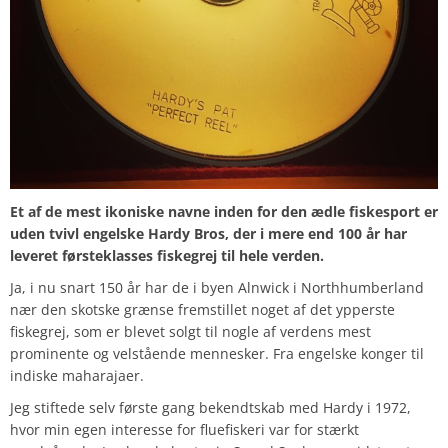
Et af de mest ikoniske navne inden for den ædle fiskesport er
uden tvivl engelske Hardy Bros, der i mere end 100 år har
leveret førsteklasses fiskegrej til hele verden.
Ja, i nu snart 150 år har de i byen Alnwick i Northhumberland
nær den skotske grænse fremstillet noget af det ypperste
fiskegrej, som er blevet solgt til nogle af verdens mest
prominente og velstående mennesker. Fra engelske konger til
indiske maharajaer.
Jeg stiftede selv første gang bekendtskab med Hardy i 1972,
hvor min egen interesse for fluefiskeri var for stærkt