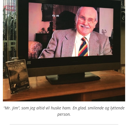
“Mr. Jim”, som jeg altid vil huske ham. En glad, smilende og lyttende
person.