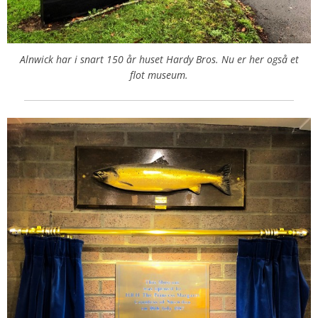
Alnwick har i snart 150 år huset Hardy Bros. Nu er her også et
flot museum.