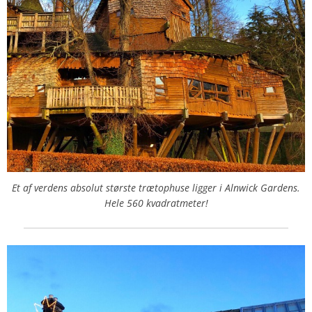
Et af verdens absolut største trætophuse ligger i Alnwick Gardens.
Hele 560 kvadratmeter!