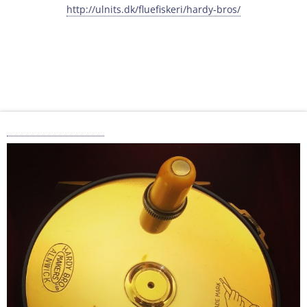
http://ulnits.dk/fluefiskeri/hardy-bros/
Hardy Brothers