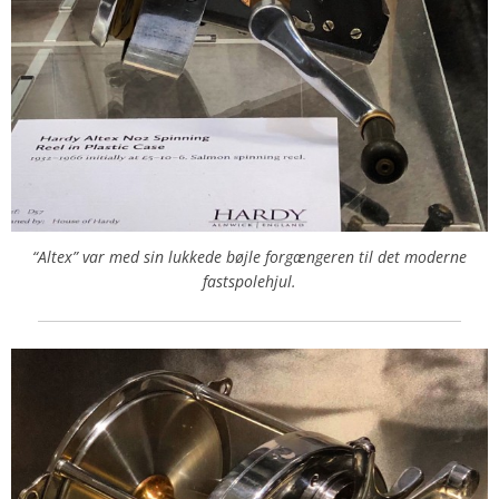
“Altex” var med sin lukkede bøjle forgængeren til det moderne
fastspolehjul.