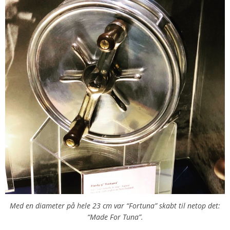
Med en diameter på hele 23 cm var “Fortuna” skabt til netop det:
“Made For Tuna”.