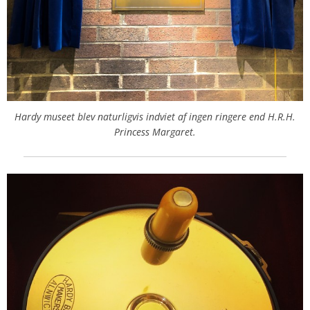
Hardy museet blev naturligvis indviet af ingen ringere end H.R.H.
Princess Margaret.