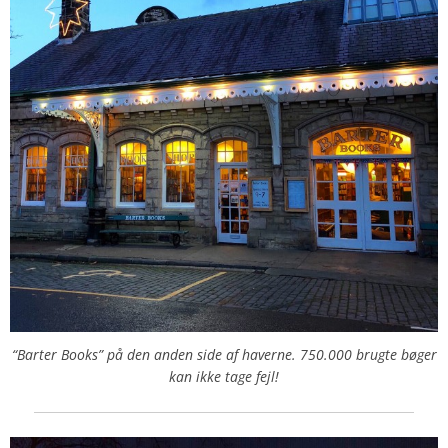
“Barter Books” på den anden side af haverne. 750.000 brugte bøger
kan ikke tage fejl!