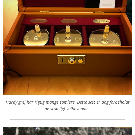
Hardy grej har rigtig mange samlere. Dette sæt er dog forbeholdt
de virkeligt velhavende…