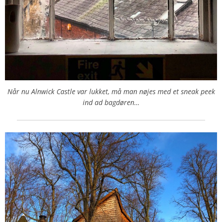
Når nu Alnwick Castle var lukket, må man nøjes med et sneak peek
ind ad bagdøren…