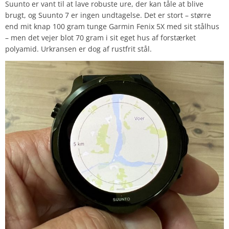
Suunto er vant til at lave robuste ure, der kan tåle at blive
brugt, og Suunto 7 er ingen undtagelse. Det er stort – større
end mit knap 100 gram tunge Garmin Fenix 5X med sit stålhus
– men det vejer blot 70 gram i sit eget hus af forstærket
polyamid. Urkransen er dog af rustfrit stål.