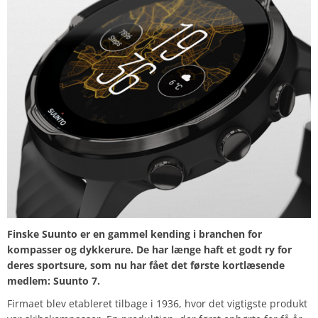
Finske Suunto er en gammel kending i branchen for
kompasser og dykkerure. De har længe haft et godt ry for
deres sportsure, som nu har fået det første kortlæsende
medlem: Suunto 7.
Firmaet blev etableret tilbage i 1936, hvor det vigtigste produkt