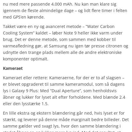
nu med mere passende 4.000 mAh. Nu kan man klare sig
igennem de fleste almindelige dage – og lidt flere timer i felten
med GPS’en kørende.
Takket være en ny og avanceret metode – “Water Carbon
Cooling System” kaldet – løber Note 9 heller ikke varm under
brug. Det er denne metode, som sammen med kobber til
varmeafledning gør, at Samsung nu igen tør presse citronen og
udnytte den trange plads mellem alle de andre elektroniske
komponenter optimalt.
Kameraet
Kameraet eller rettere: Kameraerne, for der er to af slagsen –
er blevet opgraderet til samme kameramodul, som så dagens
lys i Galaxy 9 Plus: Med “Dual Aperture”, som henholdsvis
åbner og lukker for lyset alt efter forholdene. Med blænde 2.4
eller den lysstærke 1.5.
En lille ekstra og ekstern blændering går ned, hvis lyset er for
stærkt, og leverer på denne måde marginalt bedre billeder. Det
samme gælder ved svagt lys, hvor den samme blændering i