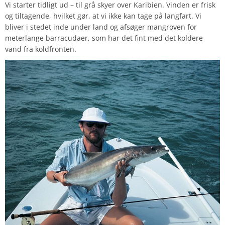
Vi starter tidligt ud – til grå skyer over Karibien. Vinden er frisk
og tiltagende, hvilket gør, at vi ikke kan tage på langfart. Vi
bliver i stedet inde under land og afsøger mangroven for
meterlange barracudaer, som har det fint med det koldere
vand fra koldfronten.