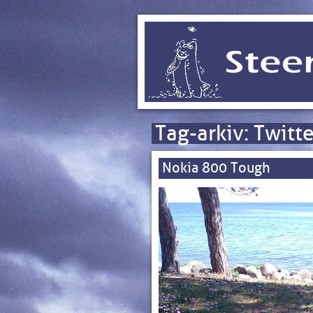
Tag-arkiv:
Twitte
Nokia 800 Tough