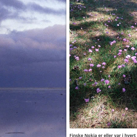
Finske Nokia er eller var i hver