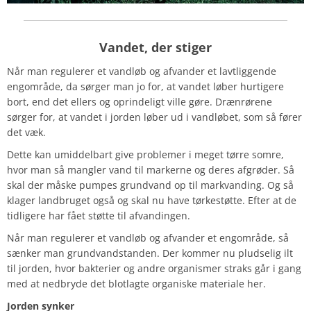
Vandet, der stiger
Når man regulerer et vandløb og afvander et lavtliggende
engområde, da sørger man jo for, at vandet løber hurtigere
bort, end det ellers og oprindeligt ville gøre. Drænrørene
sørger for, at vandet i jorden løber ud i vandløbet, som så fører
det væk.
Dette kan umiddelbart give problemer i meget tørre somre,
hvor man så mangler vand til markerne og deres afgrøder. Så
skal der måske pumpes grundvand op til markvanding. Og så
klager landbruget også og skal nu have tørkestøtte. Efter at de
tidligere har fået støtte til afvandingen.
Når man regulerer et vandløb og afvander et engområde, så
sænker man grundvandstanden. Der kommer nu pludselig ilt
til jorden, hvor bakterier og andre organismer straks går i gang
med at nedbryde det blotlagte organiske materiale her.
Jorden synker