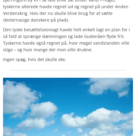
tyskerne allerede havde regnet ud og regnet på under Anden
Verdenskrig. Hvis der nu skulle blive brug for at sætte
obsternasige danskere på plads.
Den tyske besættelsesmagt havde helt enkelt lagt en plan for i
så fald at sprænge dæmningen og lade Gudenåen flyde frit.
Tyskerne havde også regnet på, hvor meget vandstanden ville
stige – og hvor mange der mon ville drukne.
Ingen spøg, hvis det skulle ske.