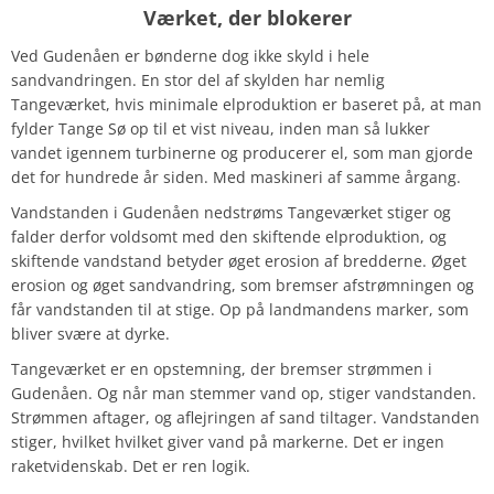
Værket, der blokerer
Ved Gudenåen er bønderne dog ikke skyld i hele
sandvandringen. En stor del af skylden har nemlig
Tangeværket, hvis minimale elproduktion er baseret på, at man
fylder Tange Sø op til et vist niveau, inden man så lukker
vandet igennem turbinerne og producerer el, som man gjorde
det for hundrede år siden. Med maskineri af samme årgang.
Vandstanden i Gudenåen nedstrøms Tangeværket stiger og
falder derfor voldsomt med den skiftende elproduktion, og
skiftende vandstand betyder øget erosion af bredderne. Øget
erosion og øget sandvandring, som bremser afstrømningen og
får vandstanden til at stige. Op på landmandens marker, som
bliver svære at dyrke.
Tangeværket er en opstemning, der bremser strømmen i
Gudenåen. Og når man stemmer vand op, stiger vandstanden.
Strømmen aftager, og aflejringen af sand tiltager. Vandstanden
stiger, hvilket hvilket giver vand på markerne. Det er ingen
raketvidenskab. Det er ren logik.