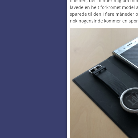
finishen, der minder mig om mi
lavede en helt forkromet model a
sparede til den i flere måneder o
nok nogensinde kommer en spor