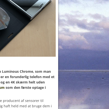
onen Luminous Chrome, som man
t er en forunderlig telefon med et
 og en 4K skærm helt uden
ium
som den første optage i
 producent af sensorer til
ig haft held med at bruge dem i