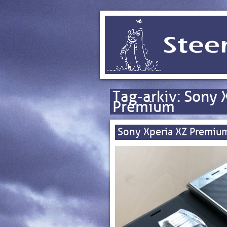
Tag-arkiv:
Sony 
Premium
Sony Xperia XZ Premiu