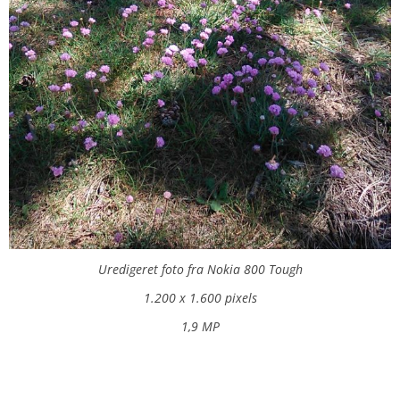
Uredigeret foto fra Nokia 800 Tough
1.200 x 1.600 pixels
1,9 MP