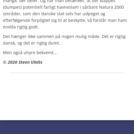
mange, der deler. Og når man betænker, at der klappes
(dumpes) potentielt farligt havneslam i sårbare Natura 2000
områder, som den danske stat selv har udpeget og
efterfølgende forpligtet sig til at beskytte, så forstår man ham
endda rigtig godt.
Det hænger ikke sammen på nogen mulig måde. Det er rigtig
dansk, og det er rigtig dumt.
Men også uhyre bekvemt…
© 2020 Steen Ulnits