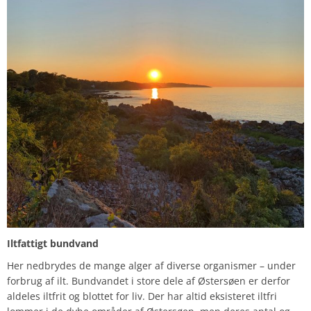
Iltfattigt bundvand
Her nedbrydes de mange alger af diverse organismer – under
forbrug af ilt. Bundvandet i store dele af Østersøen er derfor
aldeles iltfrit og blottet for liv. Der har altid eksisteret iltfri