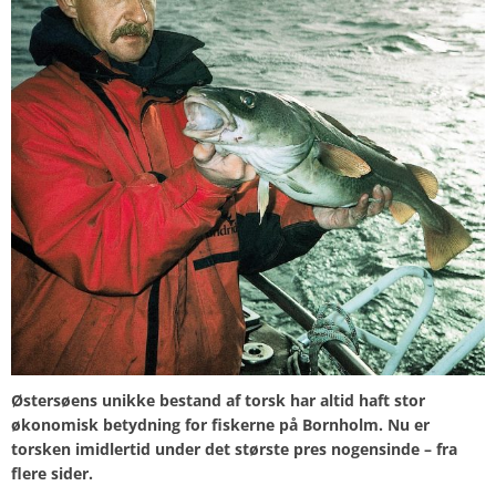
Østersøens unikke bestand af torsk har altid haft stor
økonomisk betydning for fiskerne på Bornholm. Nu er
torsken imidlertid under det største pres nogensinde – fra
flere sider.