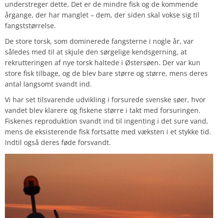
understreger dette. Det er de mindre fisk og de kommende
årgange, der har manglet – dem, der siden skal vokse sig til
fangststørrelse.
De store torsk, som dominerede fangsterne i nogle år, var
således med til at skjule den sørgelige kendsgerning, at
rekrutteringen af nye torsk haltede i Østersøen. Der var kun
store fisk tilbage, og de blev bare større og større, mens deres
antal langsomt svandt ind.
Vi har set tilsvarende udvikling i forsurede svenske søer, hvor
vandet blev klarere og fiskene større i takt med forsuringen.
Fiskenes reproduktion svandt ind til ingenting i det sure vand,
mens de eksisterende fisk fortsatte med væksten i et stykke tid.
Indtil også deres føde forsvandt.