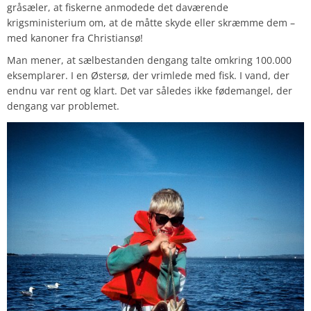
gråsæler, at fiskerne anmodede det daværende
krigsministerium om, at de måtte skyde eller skræmme dem –
med kanoner fra Christiansø!
Man mener, at sælbestanden dengang talte omkring 100.000
eksemplarer. I en Østersø, der vrimlede med fisk. I vand, der
endnu var rent og klart. Det var således ikke fødemangel, der
dengang var problemet.