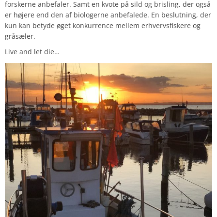
forskerne anbefaler. Samt en kvote på sild og brisling, der også
er højere end den af biologerne anbefalede. En beslutning, der
kun kan betyde øget konkurrence mellem erhvervsfiskere og
gråsæler.
Live and let die…