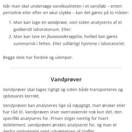
Når man skal undersøge vandkvaliteten i et vandløb – enten
periodisk eller efter en akut ulykke – kan det gøres på to måder:
Man kan tage en
vandprøve
, som siden analyseres af et
godkendt laboratorium. Eller:
Man kan lave en
faunaundersøgelse
, hvilket kan gøres
summarisk i felten. Eller udførligt hjemme i laboratoriet.
Begge dele har fordele og ulemper.
Vandprøver
Vandprøver skal tages rigtigt og siden både transporteres og
opbevares korrekt.
Vandprøven kan analyseres lige så nøjagtigt, man ønsker eller
har råd til. Vandprøven viser overraskende nok kun det, den
specifikt analyseres for. Prisen stiger nemlig for hvert
delelement, vandprøven ønskes analyseret for, og man er
derfor omhyggelig med udvælgelsen af stoffer.