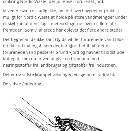
omkring Nordic Waste, der jo renser forurenet jord.
Vi ved desværre stadig ikke, om det overhovedet er praktisk
muligt for Nordic Waste at holde på store vandmængder under
et skybrud af den slags, meteorologerne lover os flere af i
fremtiden. Som vi allerede har oplevet det flere andre steder.
Det frygter vi, de ikke kan. Og da vil det forurenede vand løbe
direkte ud i Alling Å, som det har gjort hidtil. Alt dette
forurenede vand passerer Grund Fjord og havner til sidst ude i
Kattegat, som nu er ved at give op i kampen mod
næringsstoffer fra landbruget og giftstoffer fra industrien.
Det er de sidste krampetrækninger, vi lige nu er vidne til.
De sidste åndedrag.