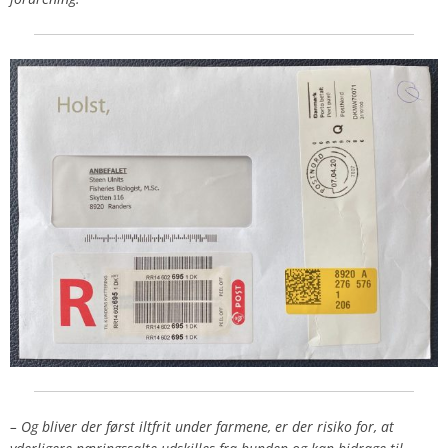
– Og bliver der først iltfrit under farmene, er der risiko for, at