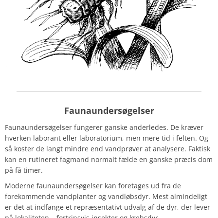
Faunaundersøgelser
Faunaundersøgelser fungerer ganske anderledes. De kræver
hverken laborant eller laboratorium, men mere tid i felten. Og
så koster de langt mindre end vandprøver at analysere. Faktisk
kan en rutineret fagmand normalt fælde en ganske præcis dom
på få timer.
Moderne faunaundersøgelser kan foretages ud fra de
forekommende vandplanter og vandløbsdyr. Mest almindeligt
er det at indfange et repræsentativt udvalg af de dyr, der lever
på lokaliteten – fortrinsvis insekter og krebsdyr.