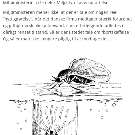
Miljøministeriet
ikke
deler Miljøstyrelsens opfattelse.
Miljøministeren mener ikke, at der er tale om nogen reel
“nyttiggørelse”, når det danske firma modtager stærkt forurenet
og giftigt norsk oliespildevand, som efterfølgende udledes i
dårligt renset tilstand. Så er der i stedet tale om “bortskaffelse”.
Og så er man ikke længere pligtig til at modtage det.