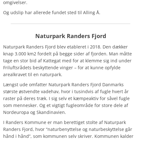
omgivelser.
Og udslip har allerede fundet sted til Alling Å.
Naturpark Randers Fjord
Naturpark Randers Fjord blev etableret i 2018. Den dækker
knap 3.000 km2 fordelt på begge sider af fjorden. Man måtte
tage en stor bid af Kattegat med for at klemme sig ind under
Friluftsrådets beskyttende vinger – for at kunne opfylde
arealkravet til en naturpark.
Længst ude omfatter Naturpark Randers Fjord Danmarks
største østvendte vadehav, hvor i tusindvis af fugle hvert år
raster på deres træk. I sig selv et kæmpeaktiv for såvel fugle
som mennesker. Og et vigtigt fugleområde for store dele af
Nordeuropa og Skandinavien.
I Randers Kommune er man berettiget stolte af Naturpark
Randers Fjord, hvor “naturbenyttelse og naturbeskyttelse går
hånd i hånd”, som kommunen selv skriver. Kommunen kalder