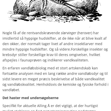
Nogle få af de rentvandskrævende
slørvinger
(herover) har
imidlertid så hyppige hudskifter, at de ikke når at blive kvalt af
den okker, der normalt tager livet af andre insektlarver med
mindre hyppige hudskifter. Og så videre.
Forskellige insekter og
krebsdyr stiller forskellige krav til deres omgivelser, hvilket
afspejles i faunaprøven og indikerer vandkvaliteten.
En erfaren vandløbsbiolog med et stort artskendskab kan
fortsætte analysen med en lang række andre vandløbsdyr og til
sidst levere en meget præcis beskrivelse af både vandkvalitet
og vandløbskvalitet. Henholdsvis de kemiske og fysiske forhold i
vandløbet.
Det haster med undersøgelserne
Specifikt for aktuelle Alling Å er det vigtigt, at der hurtigst