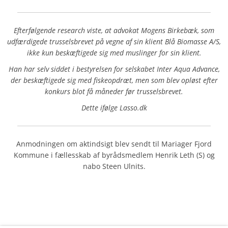
Efterfølgende research viste, at advokat Mogens Birkebæk, som
udfærdigede trusselsbrevet på vegne af sin klient Blå Biomasse A/S,
ikke kun beskæftigede sig med muslinger for sin klient.
Han har selv siddet i bestyrelsen for selskabet Inter Aqua Advance,
der beskæftigede sig med fiskeopdræt, men som blev opløst efter
konkurs blot få måneder før trusselsbrevet.
Dette ifølge Lasso.dk
Anmodningen om aktindsigt blev sendt til Mariager Fjord
Kommune i fællesskab af byrådsmedlem Henrik Leth (S) og
nabo Steen Ulnits.