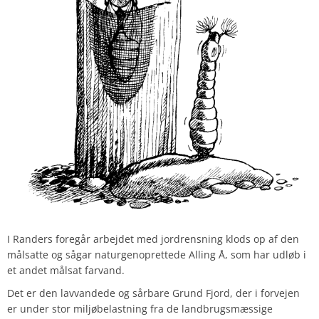
I Randers foregår arbejdet med jordrensning klods op af den
målsatte og sågar naturgenoprettede Alling Å, som har udløb i
et andet målsat farvand.
Det er den lavvandede og sårbare Grund Fjord, der i forvejen
er under stor miljøbelastning fra de landbrugsmæssige