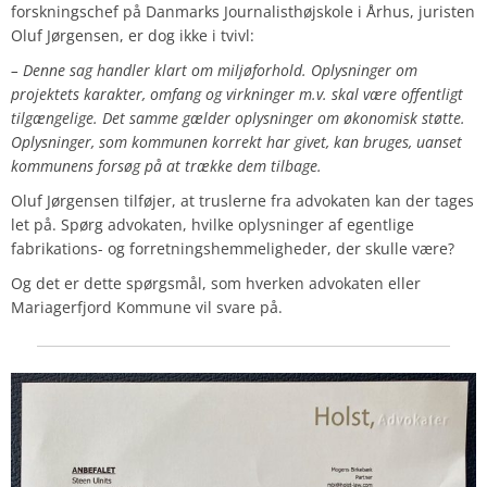
forskningschef på Danmarks Journalisthøjskole i Århus, juristen
Oluf Jørgensen, er dog ikke i tvivl:
– Denne sag handler klart om miljøforhold. Oplysninger om
projektets karakter, omfang og virkninger m.v. skal være offentligt
tilgængelige. Det samme gælder oplysninger om økonomisk støtte.
Oplysninger, som kommunen korrekt har givet, kan bruges, uanset
kommunens forsøg på at trække dem tilbage.
Oluf Jørgensen tilføjer, at truslerne fra advokaten kan der tages
let på. Spørg advokaten, hvilke oplysninger af egentlige
fabrikations- og forretningshemmeligheder, der skulle være?
Og det er dette spørgsmål, som hverken advokaten eller
Mariagerfjord Kommune vil svare på.