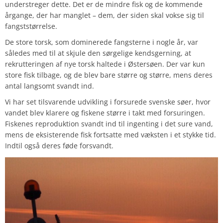
understreger dette. Det er de mindre fisk og de kommende
årgange, der har manglet – dem, der siden skal vokse sig til
fangststørrelse.
De store torsk, som dominerede fangsterne i nogle år, var
således med til at skjule den sørgelige kendsgerning, at
rekrutteringen af nye torsk haltede i Østersøen. Der var kun
store fisk tilbage, og de blev bare større og større, mens deres
antal langsomt svandt ind.
Vi har set tilsvarende udvikling i forsurede svenske søer, hvor
vandet blev klarere og fiskene større i takt med forsuringen.
Fiskenes reproduktion svandt ind til ingenting i det sure vand,
mens de eksisterende fisk fortsatte med væksten i et stykke tid.
Indtil også deres føde forsvandt.