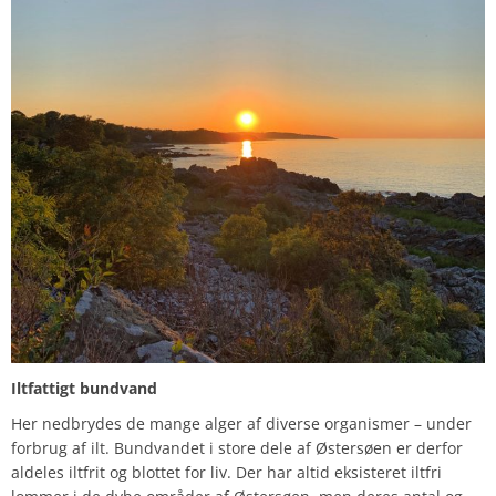
Iltfattigt bundvand
Her nedbrydes de mange alger af diverse organismer – under
forbrug af ilt. Bundvandet i store dele af Østersøen er derfor
aldeles iltfrit og blottet for liv. Der har altid eksisteret iltfri