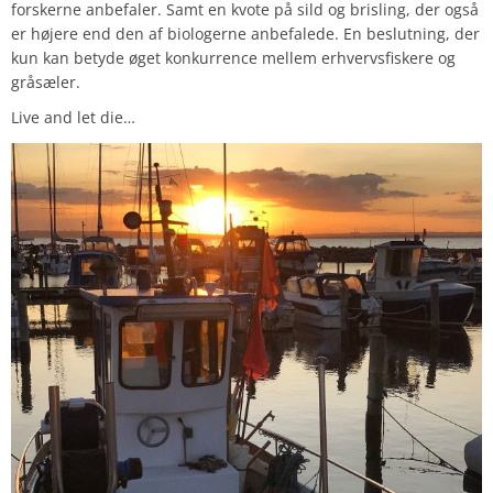
forskerne anbefaler. Samt en kvote på sild og brisling, der også
er højere end den af biologerne anbefalede. En beslutning, der
kun kan betyde øget konkurrence mellem erhvervsfiskere og
gråsæler.
Live and let die…