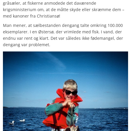
gråsæler, at fiskerne anmodede det daværende
krigsministerium om, at de måtte skyde eller skræmme dem –
med kanoner fra Christiansø!
Man mener, at sælbestanden dengang talte omkring 100.000
eksemplarer. I en Østersø, der vrimlede med fisk. I vand, der
endnu var rent og klart. Det var således ikke fødemangel, der
dengang var problemet.