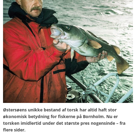
Østersøens unikke bestand af torsk har altid haft stor
økonomisk betydning for fiskerne på Bornholm. Nu er
torsken imidlertid under det største pres nogensinde – fra
flere sider.