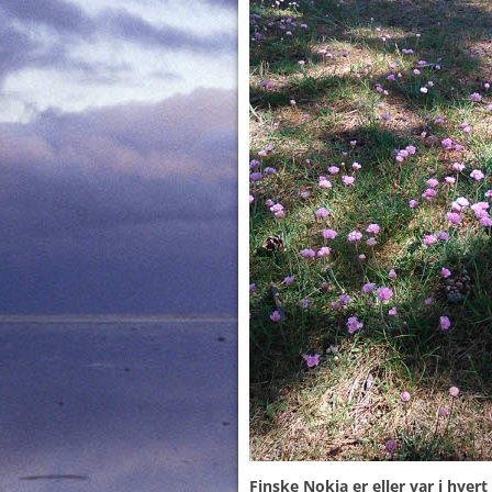
Finske Nokia er eller var i hver