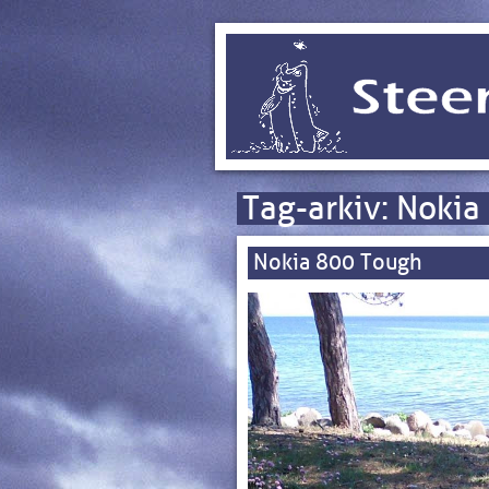
Tag-arkiv:
Nokia
Nokia 800 Tough