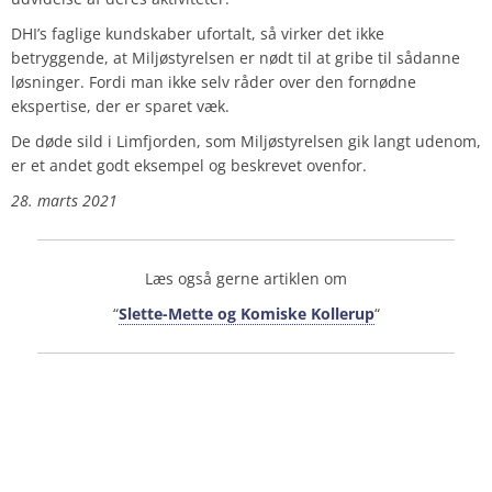
DHI’s faglige kundskaber ufortalt, så virker det ikke
betryggende, at Miljøstyrelsen er nødt til at gribe til sådanne
løsninger. Fordi man ikke selv råder over den fornødne
ekspertise, der er sparet væk.
De døde sild i Limfjorden, som Miljøstyrelsen gik langt udenom,
er et andet godt eksempel og beskrevet ovenfor.
28. marts 2021
Læs også gerne artiklen om
“
Slette-Mette og Komiske Kollerup
“