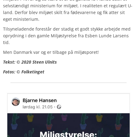
selvstændigt ministerium for miljøet. I realiteten et regulært U-
land. Derfor blev miljøet skilt fra fødevarerne og fik atter sit
eget ministerium.
Tilsyneladende forestår der stadig et godt stykke arbejde med
oprydning i den gamle Miljøstyrelse fra Esben Lunde Larsens
tid.
Men Danmark var og er tilbage på miljøsporet!
Tekst: © 2020 Steen Ulnits
Fotos: © Folketinget