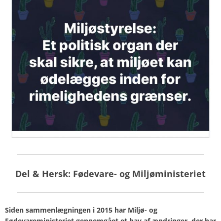
Del & Hersk: Fødevare- og Miljøministeriet
Siden sammenlægningen i 2015 har Miljø- og
Fødevareministeriet gennemgået et hav af ændringer, der har