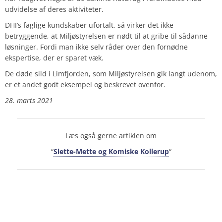
udvidelse af deres aktiviteter.
DHI’s faglige kundskaber ufortalt, så virker det ikke
betryggende, at Miljøstyrelsen er nødt til at gribe til sådanne
løsninger. Fordi man ikke selv råder over den fornødne
ekspertise, der er sparet væk.
De døde sild i Limfjorden, som Miljøstyrelsen gik langt udenom,
er et andet godt eksempel og beskrevet ovenfor.
28. marts 2021
Læs også gerne artiklen om
“
Slette-Mette og Komiske Kollerup
“