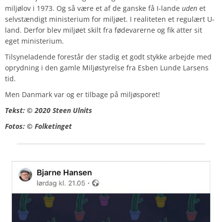
miljølov i 1973. Og så være et af de ganske få I-lande
uden
et
selvstændigt ministerium for miljøet. I realiteten et regulært U-
land. Derfor blev miljøet skilt fra fødevarerne og fik atter sit
eget ministerium.
Tilsyneladende forestår der stadig et godt stykke arbejde med
oprydning i den gamle Miljøstyrelse fra Esben Lunde Larsens
tid.
Men Danmark var og er tilbage på miljøsporet!
Tekst: © 2020 Steen Ulnits
Fotos: © Folketinget