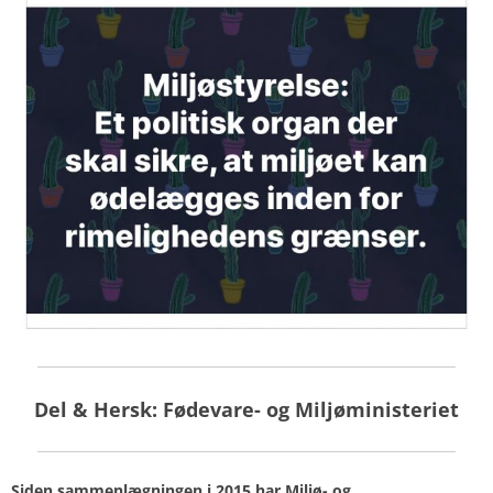
Del & Hersk: Fødevare- og Miljøministeriet
Siden sammenlægningen i 2015 har Miljø- og