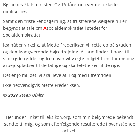
Børnenes Statsminister. Og TV-tårerne over de lukkede
minkfarme.
Samt den triste kendsgerning, at frustrerede vælgere nu er
begyndt at tale om
A
socialdemokratiet i stedet for
Socialdemokratiet.
Jeg håber virkelig, at Mette Frederiksen vil rette op på skuden
og den igangværende højredrejning. At hun finder tilbage til
sine røde rødder og fremover vil vægte miljøet frem for ensidigt
arbejdspladser til de fattige og skattelettelser til de rige.
Det er jo miljøet, vi skal leve af, i og med i fremtiden.
Ikke nødvendigvis Mette Frederiksen.
© 2023 Steen Ulnits
Herunder linket til leksikon.org, som min bekymrede bekendt
sendte til mig, og som efterfølgende resulterede i ovenstående
artikel: