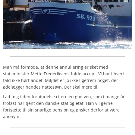
Man må formode, at denne annullering er sket med
statsminister Mette Frederiksens fulde accept. Vi har i hvert
fald ikke hørt andet. Miljøet er jo ikke ligefrem noget, der
ødelægger hendes nattesøvn. Der skal mere til.
Lad mig i den forbindelse citere en god ven, som i mange år
trofast har tjent den danske stat og etat. Han vil gerne
fortsætte til sin snarlige pension og ønsker derfor at være
anonym: