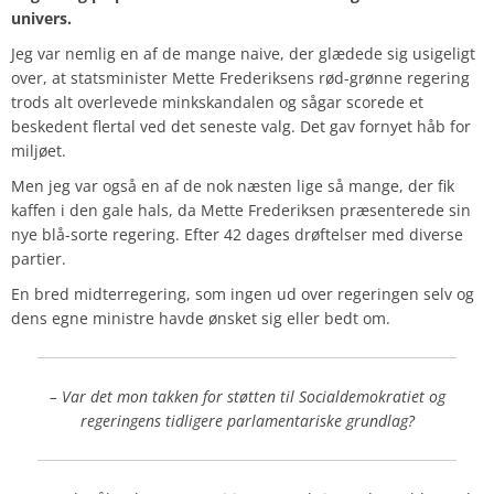
univers.
Jeg var nemlig en af de mange naive, der glædede sig usigeligt
over, at statsminister Mette Frederiksens rød-grønne regering
trods alt overlevede minkskandalen og sågar scorede et
beskedent flertal ved det seneste valg. Det gav fornyet håb for
miljøet.
Men jeg var også en af de nok næsten lige så mange, der fik
kaffen i den gale hals, da Mette Frederiksen præsenterede sin
nye blå-sorte regering. Efter 42 dages drøftelser med diverse
partier.
En bred midterregering, som ingen ud over regeringen selv og
dens egne ministre havde ønsket sig eller bedt om.
– Var det mon takken for støtten til Socialdemokratiet og
regeringens tidligere parlamentariske grundlag?