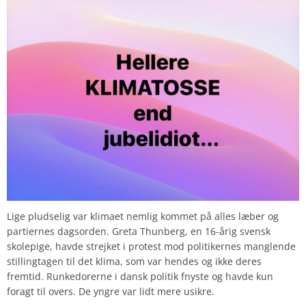
Lige pludselig var klimaet nemlig kommet på alles læber og
partiernes dagsorden. Greta Thunberg, en 16-årig svensk
skolepige, havde strejket i protest mod politikernes manglende
stillingtagen til det klima, som var hendes og ikke deres
fremtid. Runkedorerne i dansk politik fnyste og havde kun
foragt til overs. De yngre var lidt mere usikre.