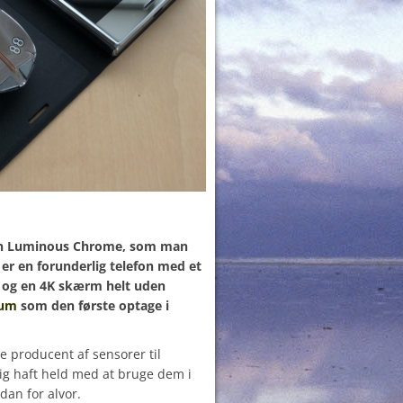
onen Luminous Chrome, som man
t er en forunderlig telefon med et
 og en 4K skærm helt uden
ium
som den første optage i
 producent af sensorer til
ig haft held med at bruge dem i
dan for alvor.