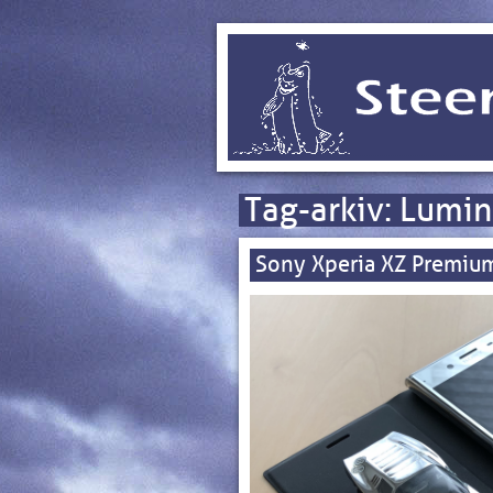
Tag-arkiv:
Lumin
Sony Xperia XZ Premiu