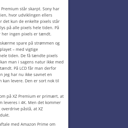
XZ Premium står skarpt. Sony har
gien, hvor udviklingen ellers
 det kun de enkelte pixels står
ys på alle pixels hele tiden. På
 her ingen pixels er tændt.
skærme spare på strømmen og
playet – med vigtige
 hele tiden. De få tændte pixels
 kan man i sagens natur ikke med
 tændt. På LCD får man derfor
n jeg har nu ikke savnet en
kan levere. Den er sort nok til
om på XZ Premium er primært, at
om leveres i 4K. Men det kommer
 overdrive påstå, at XZ
dukt.
 aftale med Amazon Prime om