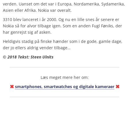
verden. Uanset om det var i Europa, Nordamerika, Sydamerika,
Asien eller Afrika. Nokia var overalt.
3310 blev lanceret i år 2000. Og nu en lille snes år senere er
Nokia så for alvor tilbage igen. Som en anden Fugl Føniks, der
har genrejst sig af asken.
Heldigvis stadig på finske hænder som i de gode, gamle dage,
der jo ellers aldrig vender tilbage…
© 2018 Tekst: Steen Ulnits
Læs meget mere her om:
⌘
smartphones, smartwatches og digitale kameraer
⌘