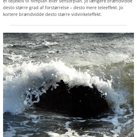
et objektiv til filmplan eller sensorplan. Jo længere brændvidde
desto større grad af forstørrelse – desto mere teleeffekt. Jo
kortere brændvidde desto større vidvinkeleffekt.