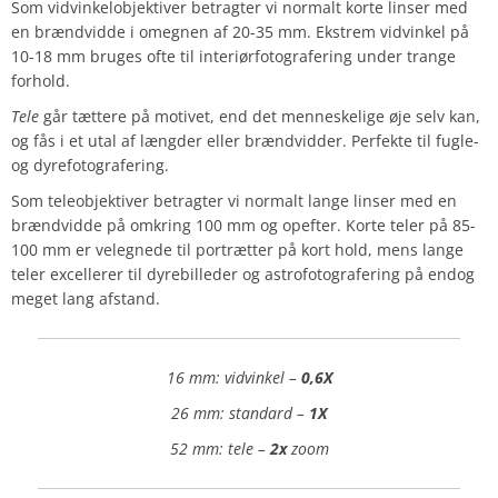
Som vidvinkelobjektiver betragter vi normalt korte linser med
en brændvidde i omegnen af 20-35 mm. Ekstrem vidvinkel på
10-18 mm bruges ofte til interiørfotografering under trange
forhold.
Tele
går tættere på motivet, end det menneskelige øje selv kan,
og fås i et utal af længder eller brændvidder. Perfekte til fugle-
og dyrefotografering.
Som teleobjektiver betragter vi normalt lange linser med en
brændvidde på omkring 100 mm og opefter. Korte teler på 85-
100 mm er velegnede til portrætter på kort hold, mens lange
teler excellerer til dyrebilleder og astrofotografering på endog
meget lang afstand.
16 mm: vidvinkel –
0,6X
26 mm: standard –
1X
52 mm: tele –
2x
zoom