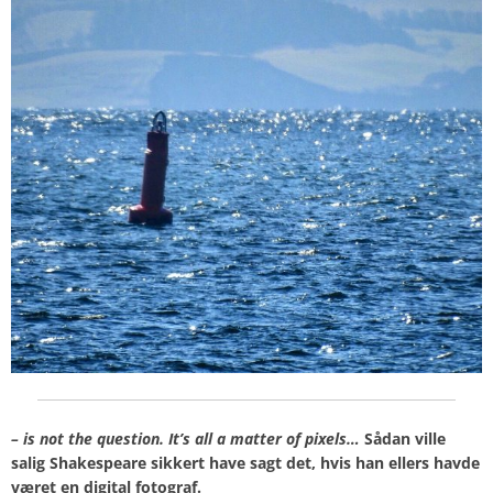
– is not the question. It’s all a matter of pixels…
Sådan ville
salig Shakespeare sikkert have sagt det, hvis han ellers havde
været en digital fotograf.