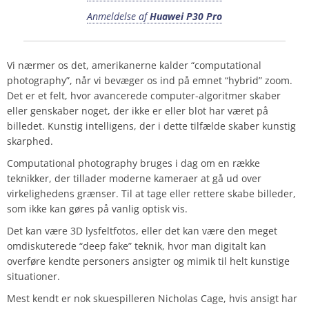
Anmeldelse af
Huawei P30 Pro
Vi nærmer os det, amerikanerne kalder “computational
photography”, når vi bevæger os ind på emnet “hybrid” zoom.
Det er et felt, hvor avancerede computer-algoritmer skaber
eller genskaber noget, der ikke er eller blot har været på
billedet. Kunstig intelligens, der i dette tilfælde skaber kunstig
skarphed.
Computational photography bruges i dag om en række
teknikker, der tillader moderne kameraer at gå ud over
virkelighedens grænser. Til at tage eller rettere skabe billeder,
som ikke kan gøres på vanlig optisk vis.
Det kan være 3D lysfeltfotos, eller det kan være den meget
omdiskuterede “deep fake” teknik, hvor man digitalt kan
overføre kendte personers ansigter og mimik til helt kunstige
situationer.
Mest kendt er nok skuespilleren Nicholas Cage, hvis ansigt har