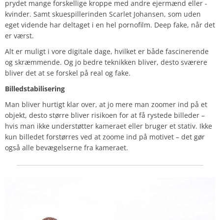
prydet mange forskellige kroppe med andre ejermænd eller -
kvinder. Samt skuespillerinden Scarlet Johansen, som uden
eget vidende har deltaget i en hel pornofilm. Deep fake, når det
er værst.
Alt er muligt i vore digitale dage, hvilket er både fascinerende
og skræmmende. Og jo bedre teknikken bliver, desto sværere
bliver det at se forskel på real og fake.
Billedstabilisering
Man bliver hurtigt klar over, at jo mere man zoomer ind på et
objekt, desto større bliver risikoen for at få rystede billeder –
hvis man ikke understøtter kameraet eller bruger et stativ. Ikke
kun billedet forstørres ved at zoome ind på motivet – det gør
også alle bevægelserne fra kameraet.