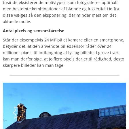
tusinde eksisterende motivtyper, som fotograferes optimalt
med bestemte kombinationer af blænde og lukkertid. Ud fra
disse vælges så den eksponering, der minder mest om det
aktuelle motiv.
Antal pixels og sensorstørrelse
Står der eksempelvis 24 MP på et kamera eller en smartphone,
betyder det, at den anvendte billedsensor råder over 24
millioner pixels til indfangning af lys og billede. I grove træk
kan man derfor sige, at jo flere pixels der er til rådighed, desto
skarpere billeder kan man tage.