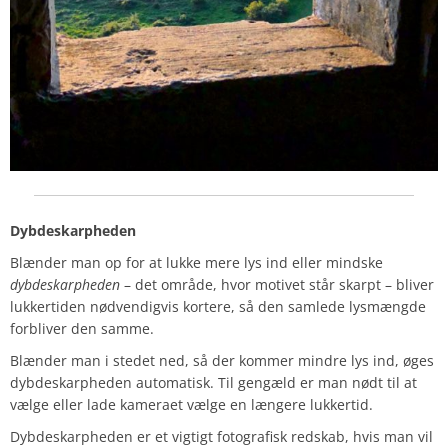
Dybdeskarpheden
Blænder man op for at lukke mere lys ind eller mindske
dybdeskarpheden
– det område, hvor motivet står skarpt – bliver
lukkertiden nødvendigvis kortere, så den samlede lysmængde
forbliver den samme.
Blænder man i stedet ned, så der kommer mindre lys ind, øges
dybdeskarpheden automatisk. Til gengæld er man nødt til at
vælge eller lade kameraet vælge en længere lukkertid.
Dybdeskarpheden er et vigtigt fotografisk redskab, hvis man vil