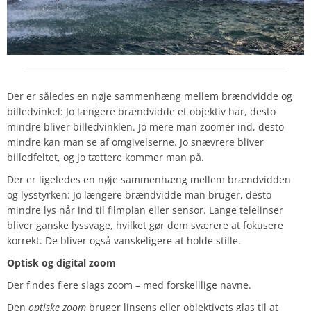
Der er således en nøje sammenhæng mellem brændvidde og
billedvinkel: Jo længere brændvidde et objektiv har, desto
mindre bliver billedvinklen. Jo mere man zoomer ind, desto
mindre kan man se af omgivelserne. Jo snævrere bliver
billedfeltet, og jo tættere kommer man på.
Der er ligeledes en nøje sammenhæng mellem brændvidden
og lysstyrken: Jo længere brændvidde man bruger, desto
mindre lys når ind til filmplan eller sensor. Lange telelinser
bliver ganske lyssvage, hvilket gør dem sværere at fokusere
korrekt. De bliver også vanskeligere at holde stille.
Optisk og digital zoom
Der findes flere slags zoom – med forskelllige navne.
Den
optiske zoom
bruger linsens eller objektivets glas til at