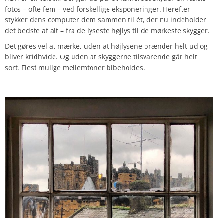
fotos – ofte fem – ved forskellige eksponeringer. Herefter
stykker dens computer dem sammen til ét, der nu indeholder
det bedste af alt – fra de lyseste højlys til de mørkeste skygger.
Det gøres vel at mærke, uden at højlysene brænder helt ud og
bliver kridhvide. Og uden at skyggerne tilsvarende går helt i
sort. Flest mulige mellemtoner bibeholdes.