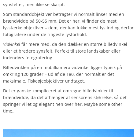
synsfeltet, men ikke se skarpt.
Som standardobjektiver betragter vi normalt linser med en
brændvidde på 50-55 mm. Det er her, vi finder de mest
lysstærke objektiver – dem, der kan lukke mest lys ind og derfor
fotografere under de ringeste lysforhold.
Vidvinkel
får mere med, da den dækker en større billedvinkel
eller et bredere synsfelt. Perfekt til store landskaber eller
indendørs fotografering.
Billedvinklen på en mobilkamera vidvinkel ligger typisk på
omkring 120 grader – ud af de 180, der normalt er det
maksimale. Fiskeøjeobjektiver undtaget.
Det er ganske kompliceret at omregne billedvinkler til
brændvidde, da det afhænger af sensorens størrelse, så det
springer vi let og elegant hen over her. Maybe some other
time…